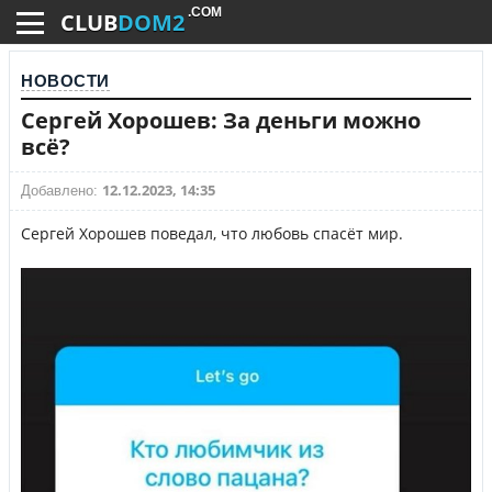
.COM
CLUB
DOM2
НОВОСТИ
Сергей Хорошев: За деньги можно
всё?
12.12.2023, 14:35
Добавлено:
Сергей Хорошев поведал, что любовь спасёт мир.