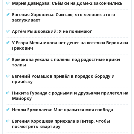
Мария Давидова: Съёмки на Доме-2 закончились
Евгения Хорошева: Считаю, что человек этого
заслуживает
Артём Рышковский: Я не понимаю?
У Егора Мельникова нет денег на хотелки Вероники
Гракович
Ермакова уехала с поляны под радостные крики
толпы
Евгений Ромашов привёл в порядок бороду и
причёску
Никита Гуранда с родными и друзьями прилетел на
Майорку
Нелли Ермолаева: Мне нравится моя свобода
Евгения Хорошева приехала в Питер, чтобы
посмотреть квартиру