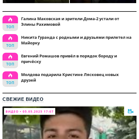
Галина Маковская и зрители Дома-2 устали от
Элины Рахимовой
Никита Гуранда с родными и друзьями прилетел на
Майорку
Евгений Ромашов привёл в порядок бороду и
причёску
Молдова подарила Кристине Лясковец новых
друзей
СВЕЖИЕ ВИДЕО
ВИДЕО • 05.05.2025 17:07