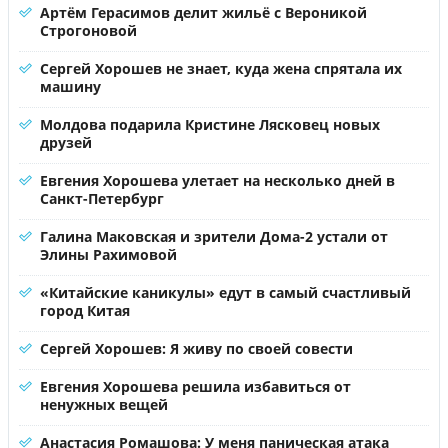
Артём Герасимов делит жильё с Вероникой
Строгоновой
Сергей Хорошев не знает, куда жена спрятала их
машину
Молдова подарила Кристине Лясковец новых
друзей
Евгения Хорошева улетает на несколько дней в
Санкт-Петербург
Галина Маковская и зрители Дома-2 устали от
Элины Рахимовой
«Китайские каникулы» едут в самый счастливый
город Китая
Сергей Хорошев: Я живу по своей совести
Евгения Хорошева решила избавиться от
ненужных вещей
Анастасия Ромашова: У меня паническая атака