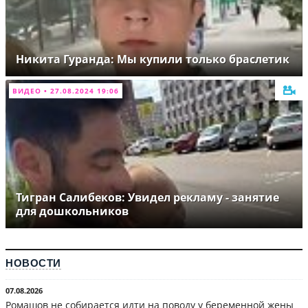
Никита Гуранда: Мы купили только браслетик
ВИДЕО • 27.08.2024 19:06
Тигран Салибеков: Увидел рекламу - занятие
для дошкольников
НОВОСТИ
07.08.2026
Ромашов не собирается идти на поводу у беременной жены