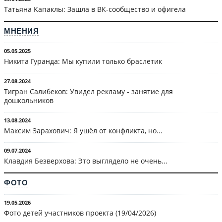
Татьяна Капаклы: Зашла в ВК-сообщество и офигела
МНЕНИЯ
05.05.2025
Никита Гуранда: Мы купили только браслетик
27.08.2024
Тигран Салибеков: Увидел рекламу - занятие для
дошкольников
13.08.2024
Максим Зарахович: Я ушёл от конфликта, но...
09.07.2024
Клавдия Безверхова: Это выглядело не очень...
ФОТО
19.05.2026
Фото детей участников проекта (19/04/2026)