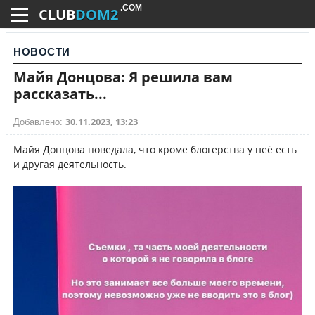
.COM
CLUB
DOM2
НОВОСТИ
Майя Донцова: Я решила вам
рассказать...
30.11.2023, 13:23
Добавлено:
Майя Донцова поведала, что кроме блогерства у неё есть
и другая деятельность.