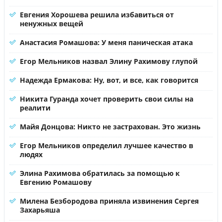
Евгения Хорошева решила избавиться от
ненужных вещей
Анастасия Ромашова: У меня паническая атака
Егор Мельников назвал Элину Рахимову глупой
Надежда Ермакова: Ну, вот, и все, как говорится
Никита Гуранда хочет проверить свои силы на
реалити
Майя Донцова: Никто не застрахован. Это жизнь
Егор Мельников определил лучшее качество в
людях
Элина Рахимова обратилась за помощью к
Евгению Ромашову
Милена Безбородова приняла извинения Сергея
Захарьяша