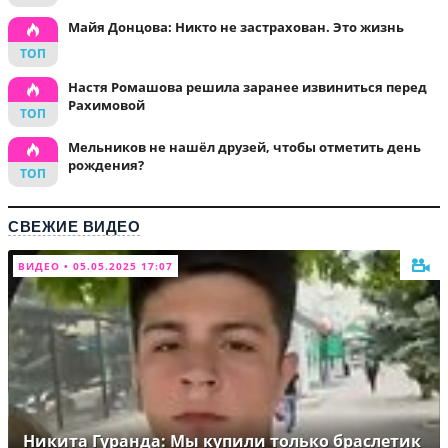
Майя Донцова: Никто не застрахован. Это жизнь
Настя Ромашова решила заранее извиниться перед
Рахимовой
Мельников не нашёл друзей, чтобы отметить день
рождения?
СВЕЖИЕ ВИДЕО
ВИДЕО • 05.05.2025 17:07
Никита Гуранда: Мы купили только браслетик