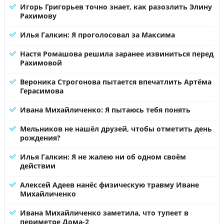
Игорь Григорьев точно знает, как разозлить Элину
Рахимову
Илья Галкин: Я проголосовал за Максима
Настя Ромашова решила заранее извиниться перед
Рахимовой
Вероника Строгонова пытается впечатлить Артёма
Герасимова
Ивана Михайличенко: Я пытаюсь тебя понять
Мельников не нашёл друзей, чтобы отметить день
рождения?
Илья Галкин: Я не жалею ни об одном своём
действии
Алексей Адеев нанёс физическую травму Иване
Михайличенко
Ивана Михайличенко заметила, что тупеет в
периметре Дома-2