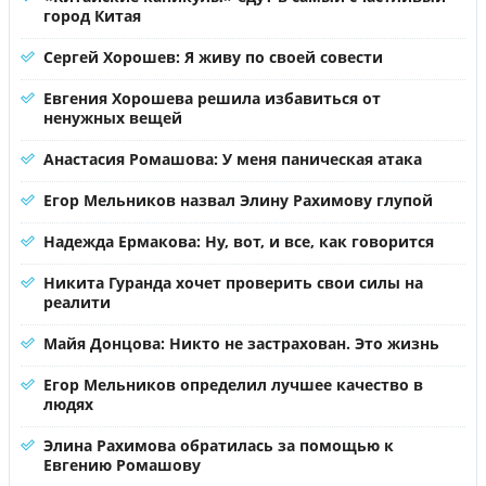
город Китая
Сергей Хорошев: Я живу по своей совести
Евгения Хорошева решила избавиться от
ненужных вещей
Анастасия Ромашова: У меня паническая атака
Егор Мельников назвал Элину Рахимову глупой
Надежда Ермакова: Ну, вот, и все, как говорится
Никита Гуранда хочет проверить свои силы на
реалити
Майя Донцова: Никто не застрахован. Это жизнь
Егор Мельников определил лучшее качество в
людях
Элина Рахимова обратилась за помощью к
Евгению Ромашову