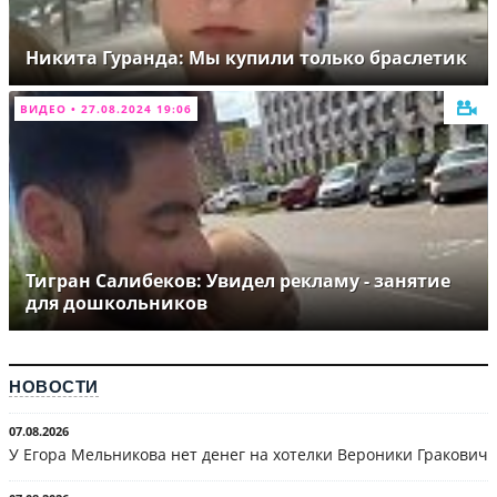
Никита Гуранда: Мы купили только браслетик
ВИДЕО • 27.08.2024 19:06
Тигран Салибеков: Увидел рекламу - занятие
для дошкольников
НОВОСТИ
07.08.2026
У Егора Мельникова нет денег на хотелки Вероники Гракович