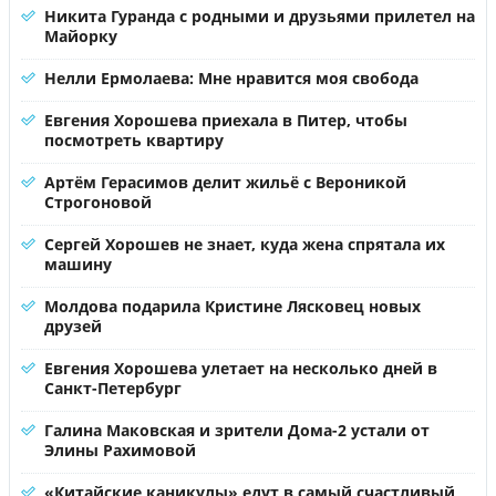
Никита Гуранда с родными и друзьями прилетел на
Майорку
Нелли Ермолаева: Мне нравится моя свобода
Евгения Хорошева приехала в Питер, чтобы
посмотреть квартиру
Артём Герасимов делит жильё с Вероникой
Строгоновой
Сергей Хорошев не знает, куда жена спрятала их
машину
Молдова подарила Кристине Лясковец новых
друзей
Евгения Хорошева улетает на несколько дней в
Санкт-Петербург
Галина Маковская и зрители Дома-2 устали от
Элины Рахимовой
«Китайские каникулы» едут в самый счастливый