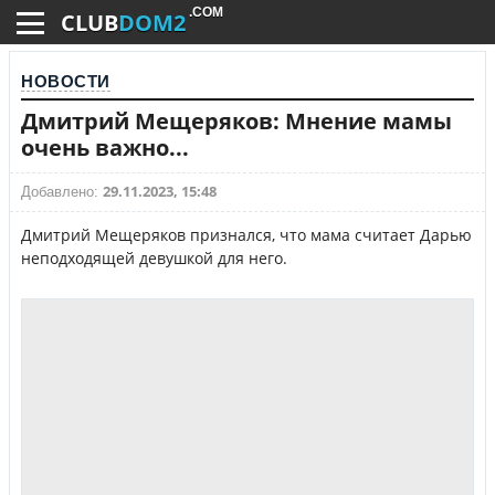
.COM
CLUB
DOM2
НОВОСТИ
Дмитрий Мещеряков: Мнение мамы
очень важно...
29.11.2023, 15:48
Добавлено:
Дмитрий Мещеряков признался, что мама считает Дарью
неподходящей девушкой для него.