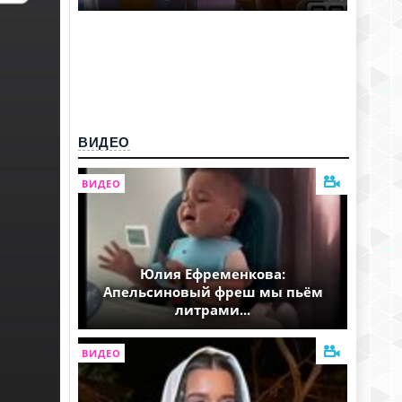
ВИДЕО
ВИДЕО
Юлия Ефременкова:
Апельсиновый фреш мы пьём
литрами...
ВИДЕО