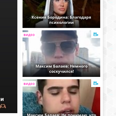
Ксения Бородина: Благодаря
психологии
ВИДЕО
Максим Балаев: Немного
соскучился!
ВИДЕО
Максим Балаев: Не понимаю, что