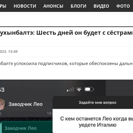
РЫ
НОВОСТИ
АНОНСЫ
БЛОГИ
ВИДЕО
ФОТО
ухынбалтэ: Шесть дней он будет с сёстрам
023, 13:49
балтэ успокоила подписчиков, которые обеспокоены даль