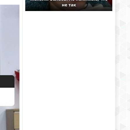
не так