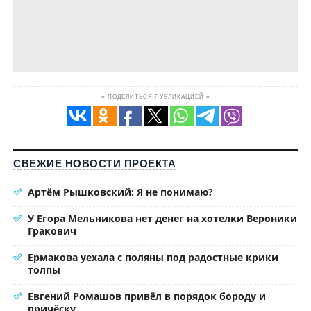
≡ ПОДЕЛИТЬСЯ ПУБЛИКАЦИЕЙ ≡
СВЕЖИЕ НОВОСТИ ПРОЕКТА
Артём Рышковский: Я не понимаю?
У Егора Мельникова нет денег на хотелки Вероники
Гракович
Ермакова уехала с поляны под радостные крики
толпы
Евгений Ромашов привёл в порядок бороду и
причёску