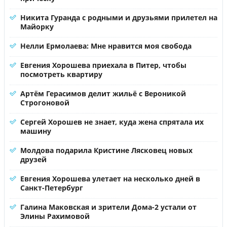
Никита Гуранда с родными и друзьями прилетел на
Майорку
Нелли Ермолаева: Мне нравится моя свобода
Евгения Хорошева приехала в Питер, чтобы
посмотреть квартиру
Артём Герасимов делит жильё с Вероникой
Строгоновой
Сергей Хорошев не знает, куда жена спрятала их
машину
Молдова подарила Кристине Лясковец новых
друзей
Евгения Хорошева улетает на несколько дней в
Санкт-Петербург
Галина Маковская и зрители Дома-2 устали от
Элины Рахимовой