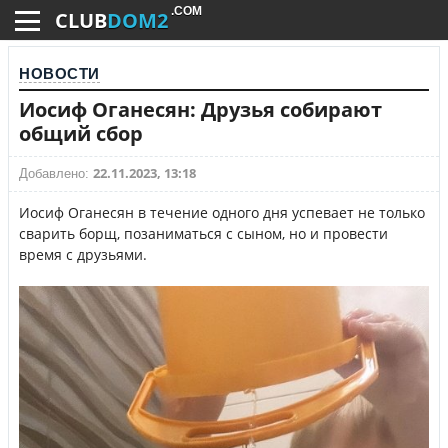
.COM
CLUB
DOM2
НОВОСТИ
Иосиф Оганесян: Друзья собирают
общий сбор
22.11.2023, 13:18
Добавлено:
Иосиф Оганесян в течение одного дня успевает не только
сварить борщ, позаниматься с сыном, но и провести
время с друзьями.