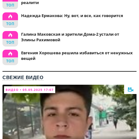
реалити
Надежда Ермакова: Ну, вот, и все, как говорится
Галина Маковская и зрители Дома-2 устали от
Элины Рахимовой
Евгения Хорошева решила избавиться от ненужных
вещей
СВЕЖИЕ ВИДЕО
ВИДЕО • 05.05.2025 17:07