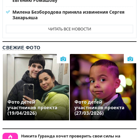
Евгению Ромашову
Милена Безбородова приняла извинения Сергея
Захарьяша
ЧИТАТЬ ВСЕ НОВОСТИ
СВЕЖИЕ ФОТО
Фото детей
Фото детей
участников проекта
участников проекта
(19/04/2026)
(27/03/2026)
Никита Гуранда хочет проверить свои силы на