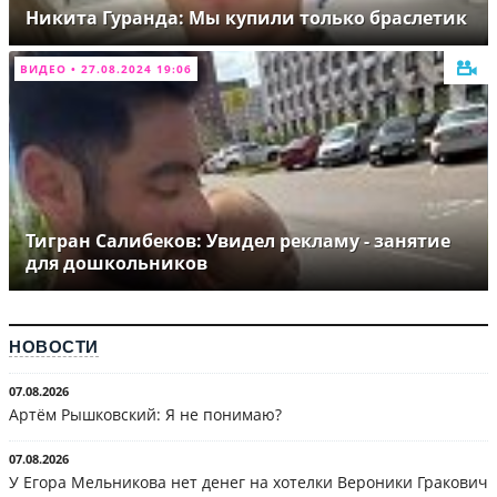
Никита Гуранда: Мы купили только браслетик
ВИДЕО • 27.08.2024 19:06
Тигран Салибеков: Увидел рекламу - занятие
для дошкольников
НОВОСТИ
07.08.2026
Артём Рышковский: Я не понимаю?
07.08.2026
У Егора Мельникова нет денег на хотелки Вероники Гракович