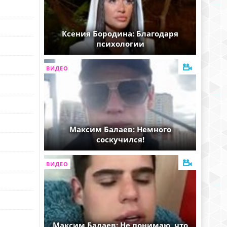
Ксения Бородина: Благодаря
психологии
ВИДЕО
Максим Балаев: Немного
соскучился!
ВИДЕО
Максим Балаев: Не понимаю, что