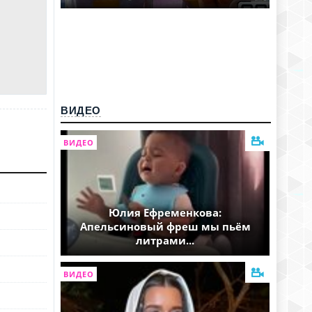
ВИДЕО
ВИДЕО
Юлия Ефременкова:
Апельсиновый фреш мы пьём
литрами...
ВИДЕО