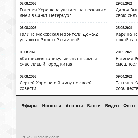
05.08.2026
29.05.2026
Евгения Хорошева улетает на несколько
Дарья Вин
дней в Санкт-Петербург
свою силу
05.08.2026
25.05.2026
Галина Маковская и зрители Дома-2
Карина Те
устали от Элины Рахимовой
покойную
05.08.2026
20.05.2026
«Китайские каникулы» едут в самый
Евгений Р
счастливый город Китая
смешное?
05.08.2026
09.04.2026
Сергей Хорошев: Я живу по своей
Татьяна К
совести
сообществ
Эфиры
Новости
Анонсы
Блоги
Видео
Фото
2024 Clubdom2.com