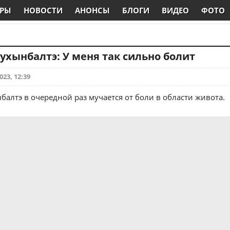
РЫ
НОВОСТИ
АНОНСЫ
БЛОГИ
ВИДЕО
ФОТО
ухынбалтэ: У меня так сильно болит
023, 12:39
балтэ в очередной раз мучается от боли в области живота.