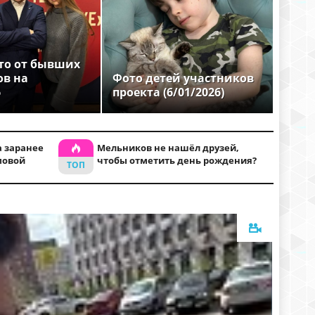
то от бывших
ов на
Фото детей участников
6
проекта (6/01/2026)
 заранее
Мельников не нашёл друзей,
мовой
чтобы отметить день рождения?