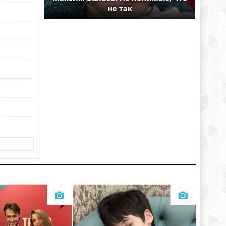
не так