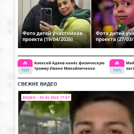
Фото детей участников
Фото детей уч
проекта (19/04/2026)
проекта (27/03/
Алексей Адеев нанёс физическую
Май
травму Иване Михайличенко
зас
СВЕЖИЕ ВИДЕО
ВИДЕО • 05.05.2025 17:07