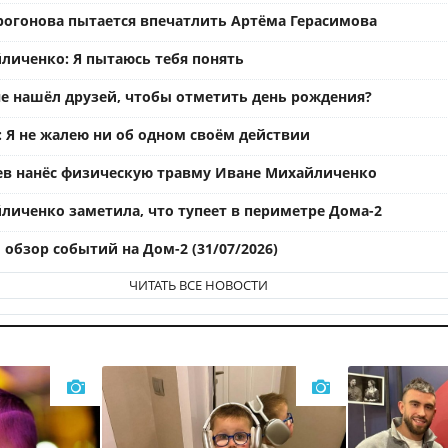
рогонова пытается впечатлить Артёма Герасимова
личенко: Я пытаюсь тебя понять
е нашёл друзей, чтобы отметить день рождения?
: Я не жалею ни об одном своём действии
ев нанёс физическую травму Иване Михайличенко
личенко заметила, что тупеет в периметре Дома-2
обзор событий на Дом-2 (31/07/2026)
ЧИТАТЬ ВСЕ НОВОСТИ