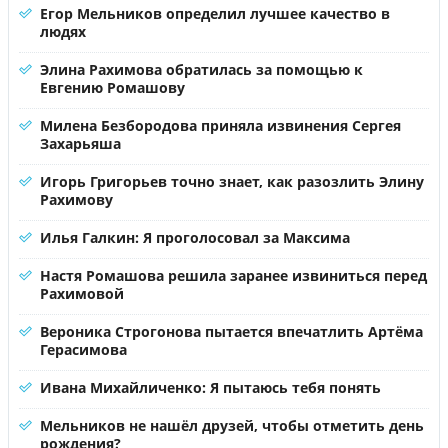
Егор Мельников определил лучшее качество в
людях
Элина Рахимова обратилась за помощью к
Евгению Ромашову
Милена Безбородова приняла извинения Сергея
Захарьяша
Игорь Григорьев точно знает, как разозлить Элину
Рахимову
Илья Галкин: Я проголосовал за Максима
Настя Ромашова решила заранее извиниться перед
Рахимовой
Вероника Строгонова пытается впечатлить Артёма
Герасимова
Ивана Михайличенко: Я пытаюсь тебя понять
Мельников не нашёл друзей, чтобы отметить день
рождения?