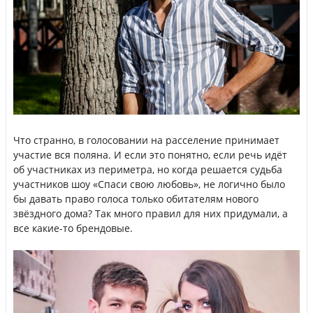
Что странно, в голосовании на расселение принимает
участие вся поляна. И если это понятно, если речь идёт
об участниках из периметра, но когда решается судьба
участников шоу «Спаси свою любовь», не логично было
бы давать право голоса только обитателям нового
звёздного дома? Так много правил для них придумали, а
все какие-то брендовые.