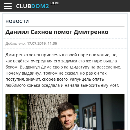
.COM
CLUB
DOM2
НОВОСТИ
Даниил Сахнов помог Дмитренко
17.07.2019, 11:36
Добавлено:
Дмитренко хотел привлечь к своей паре внимание, но,
как ведётся, очередная его задумка его же паре вышла
боком. Выдвинул Дима свою кандидатуру на расселение.
Почему выдвинул, толком не сказал, но раз он так
поступил, значит, скорее всего, Рапунцель опять
любимого конька оседлала и начала выносить ему мозг.