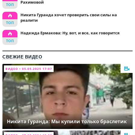
Рахимовой
Никита Гуранда хочет проверить свои силы на
реалити
Надежда Ермакова: Ну, вот, и все, как говорится
СВЕЖИЕ ВИДЕО
ВИДЕО • 05.05.2025 17:07
Никита Гуранда: Мы купили только браслетик