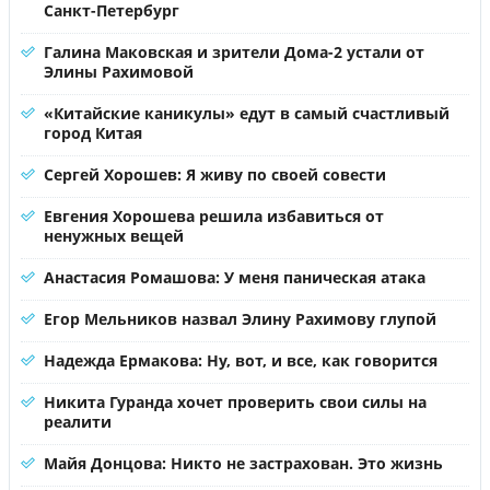
Санкт-Петербург
Галина Маковская и зрители Дома-2 устали от
Элины Рахимовой
«Китайские каникулы» едут в самый счастливый
город Китая
Сергей Хорошев: Я живу по своей совести
Евгения Хорошева решила избавиться от
ненужных вещей
Анастасия Ромашова: У меня паническая атака
Егор Мельников назвал Элину Рахимову глупой
Надежда Ермакова: Ну, вот, и все, как говорится
Никита Гуранда хочет проверить свои силы на
реалити
Майя Донцова: Никто не застрахован. Это жизнь