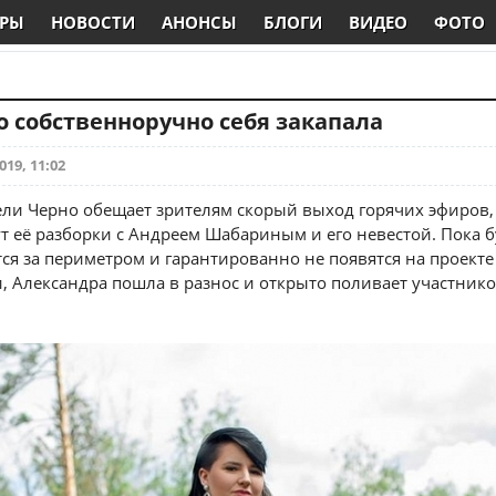
РЫ
НОВОСТИ
АНОНСЫ
БЛОГИ
ВИДЕО
ФОТО
 собственноручно себя закапала
019, 11:02
ли Черно обещает зрителям скорый выход горячих эфиров,
т её разборки с Андреем Шабариным и его невестой. Пока 
тся за периметром и гарантированно не появятся на проекте
 Александра пошла в разнос и открыто поливает участник