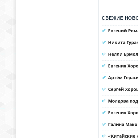
СВЕЖИЕ НОВО
Евгений Ром
Никита Гура
Нелли Ермол
Евгения Хор
Артём Герас
Сергей Хорош
Молдова под
Евгения Хоро
Галина Мако
«Китайские 