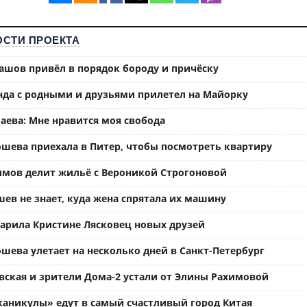
СТИ ПРОЕКТА
ашов привёл в порядок бороду и причёску
нда с родными и друзьями прилетел на Майорку
аева: Мне нравится моя свобода
ошева приехала в Питер, чтобы посмотреть квартиру
имов делит жильё с Вероникой Строгоновой
ев не знает, куда жена спрятала их машину
арила Кристине Лясковец новых друзей
шева улетает на несколько дней в Санкт-Петербург
вская и зрители Дома-2 устали от Элины Рахимовой
каникулы» едут в самый счастливый город Китая