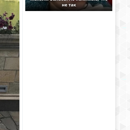
не так