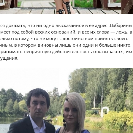
ся доказать, что ни одно высказанное в её адрес Шабарин
меет под собой веских оснований, и все их слова — ложь, а
олько потому, что не могут с достоинством принять своего
иным, в котором виновны лишь они одни и больше никто.
принимать неприятную действительность отказываются, им
пущения.