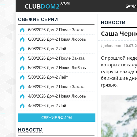
.COM
CLUB
DOM2
ЭФИ
СВЕЖИЕ СЕРИИ
НОВОСТИ
6/08/2026 Дом-2 После Заката
Саша Черно
6/08/2026 Дом-2 Новая Любовь
10.07.2
Добавлено:
6/08/2026 Дом-2 Лайт
С прошлой неде
5/08/2026 Дом-2 После Заката
которых покажу
5/08/2026 Дом-2 Новая Любовь
супруги находя
5/08/2026 Дом-2 Лайт
ближайшие дни,
грязью.
4/08/2026 Дом-2 После Заката
4/08/2026 Дом-2 Новая Любовь
4/08/2026 Дом-2 Лайт
СВЕЖИЕ ЭФИРЫ
НОВОСТИ