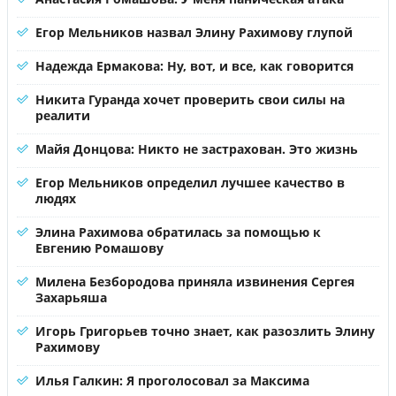
Егор Мельников назвал Элину Рахимову глупой
Надежда Ермакова: Ну, вот, и все, как говорится
Никита Гуранда хочет проверить свои силы на
реалити
Майя Донцова: Никто не застрахован. Это жизнь
Егор Мельников определил лучшее качество в
людях
Элина Рахимова обратилась за помощью к
Евгению Ромашову
Милена Безбородова приняла извинения Сергея
Захарьяша
Игорь Григорьев точно знает, как разозлить Элину
Рахимову
Илья Галкин: Я проголосовал за Максима