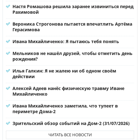
Настя Ромашова решила заранее извиниться перед
Рахимовой
Вероника Строгонова пытается впечатлить Артёма
Герасимова
Ивана Михайличенко: Я пытаюсь тебя понять
Мельников не нашёл друзей, чтобы отметить день
рождения?
Илья Галкин: Я не жалею ни об одном своём
действии
Алексей Адеев нанёс физическую травму Иване
Михайличенко
Ивана Михайличенко заметила, что тупеет в
периметре Дома-2
Зрительский обзор событий на Дом-2 (31/07/2026)
ЧИТАТЬ ВСЕ НОВОСТИ