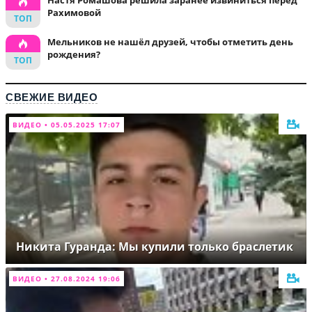
Настя Ромашова решила заранее извиниться перед
Рахимовой
Мельников не нашёл друзей, чтобы отметить день
рождения?
СВЕЖИЕ ВИДЕО
ВИДЕО • 05.05.2025 17:07
Никита Гуранда: Мы купили только браслетик
ВИДЕО • 27.08.2024 19:06