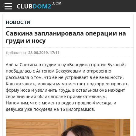
.COM
CLUB
DOM2
НОВОСТИ
Савкина запланировала операции на
груди и носу
28.06.2019, 17:11
Добавлено:
Алёна Савкина в студии шоу «Бородина против Бузовой»
пообщалась с Антоном Беккужевым и откровенно
рассказала о том, что её не устраивает в её внешности.
Как оказалось, молодая мама мечтает подкорректировать
форму носа и увеличить грудь, в остальном она находит
свой внешний облик вполне привлекательным.
Напомним, что с момента родов прошло 4 месяца, и
девушка уже похудела на 16 килограммов.