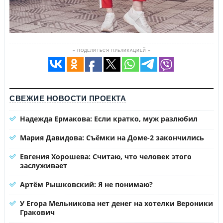
≡ ПОДЕЛИТЬСЯ ПУБЛИКАЦИЕЙ ≡
СВЕЖИЕ НОВОСТИ ПРОЕКТА
Надежда Ермакова: Если кратко, муж разлюбил
Мария Давидова: Съёмки на Доме-2 закончились
Евгения Хорошева: Считаю, что человек этого
заслуживает
Артём Рышковский: Я не понимаю?
У Егора Мельникова нет денег на хотелки Вероники
Гракович