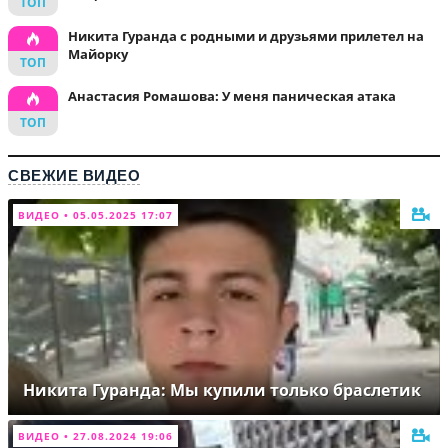
Никита Гуранда с родными и друзьями прилетел на
Майорку
Анастасия Ромашова: У меня паническая атака
СВЕЖИЕ ВИДЕО
ВИДЕО • 05.05.2025 17:07
Никита Гуранда: Мы купили только браслетик
ВИДЕО • 27.08.2024 19:06