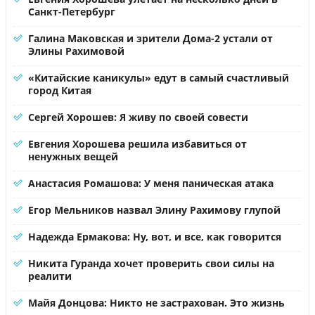
Санкт-Петербург
Галина Маковская и зрители Дома-2 устали от
Элины Рахимовой
«Китайские каникулы» едут в самый счастливый
город Китая
Сергей Хорошев: Я живу по своей совести
Евгения Хорошева решила избавиться от
ненужных вещей
Анастасия Ромашова: У меня паническая атака
Егор Мельников назвал Элину Рахимову глупой
Надежда Ермакова: Ну, вот, и все, как говорится
Никита Гуранда хочет проверить свои силы на
реалити
Майя Донцова: Никто не застрахован. Это жизнь