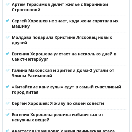
Артём Герасимов делит жильё с Вероникой
Строгоновой
Сергей Хорошев не знает, куда жена спрятала их
машину
Молдова подарила Кристине Лясковец новых
друзей
Евгения Хорошева улетает на несколько дней в
Санкт-Петербург
Галина Маковская и зрители Дома-2 устали от
Элины Рахимовой
«Китайские каникулы» едут в самый счастливый
город Китая
Сергей Хорошев: Я живу по своей совести
Евгения Хорошева решила избавиться от
ненужных вещей
Анастасия Ромашова: У меня паническая атака