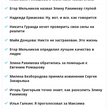
Егор Мельников назвал Элину Рахимову глупой
Надежда Ермакова: Ну, вот, и все, как говорится
Никита Гуранда хочет проверить свои силы на
реалити
Майя Донцова: Никто не застрахован. Это жизнь
Егор Мельников определил лучшее качество в
людях
Элина Рахимова обратилась за помощью к
Евгению Ромашову
Милена Безбородова приняла извинения Сергея
Захарьяша
Игорь Григорьев точно знает, как разозлить Элину
Рахимову
Илья Галкин: Я проголосовал за Максима