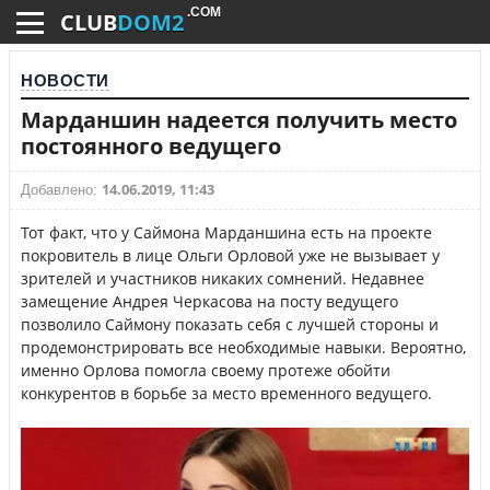
.COM
CLUB
DOM2
НОВОСТИ
Марданшин надеется получить место
постоянного ведущего
14.06.2019, 11:43
Добавлено:
Тот факт, что у Саймона Марданшина есть на проекте
покровитель в лице Ольги Орловой уже не вызывает у
зрителей и участников никаких сомнений. Недавнее
замещение Андрея Черкасова на посту ведущего
позволило Саймону показать себя с лучшей стороны и
продемонстрировать все необходимые навыки. Вероятно,
именно Орлова помогла своему протеже обойти
конкурентов в борьбе за место временного ведущего.