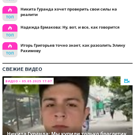
Никита Гуранда хочет проверить свои силы на
реалити
Надежда Ермакова: Ну, вот, и все, как говорится
Игорь Григорьев точно знает, как разозлить Элину
Рахимову
СВЕЖИЕ ВИДЕО
ВИДЕО • 05.05.2025 17:07
Никита Гуранда: Мы купили только браслетик