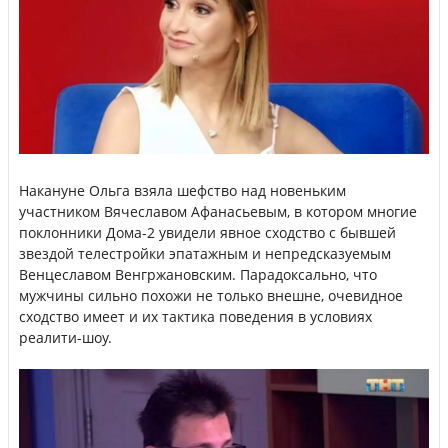
Накануне Ольга взяла шефство над новеньким
участником Вячеславом Афанасьевым, в котором многие
поклонники Дома-2 увидели явное сходство с бывшей
звездой телестройки эпатажным и непредсказуемым
Венцеславом Венгржановским. Парадоксально, что
мужчины сильно похожи не только внешне, очевидное
сходство имеет и их тактика поведения в условиях
реалити-шоу.