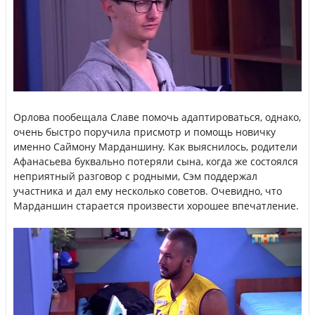
Орлова пообещала Славе помочь адаптироваться, однако,
очень быстро поручила присмотр и помощь новичку
именно Саймону Марданшину. Как выяснилось, родители
Афанасьева буквально потеряли сына, когда же состоялся
неприятный разговор с родными, Сэм поддержал
участника и дал ему несколько советов. Очевидно, что
Марданшин старается произвести хорошее впечатление.