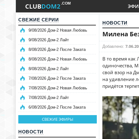
.COM
CLUB
DOM2
ЭФИ
СВЕЖИЕ СЕРИИ
НОВОСТИ
9/08/2026 Дом-2 Новая Любовь
Милена Без
9/08/2026 Дом-2 Лайт
7.06.20
Добавлено:
8/08/2026 Дом-2 После Заката
В то время как 
8/08/2026 Дом-2 Новая Любовь
одиночества, М
8/08/2026 Дом-2 Лайт
свой взор на Д
7/08/2026 Дом-2 После Заката
на удивление ле
придётся терпет
7/08/2026 Дом-2 Новая Любовь
7/08/2026 Дом-2 Лайт
6/08/2026 Дом-2 После Заката
СВЕЖИЕ ЭФИРЫ
НОВОСТИ