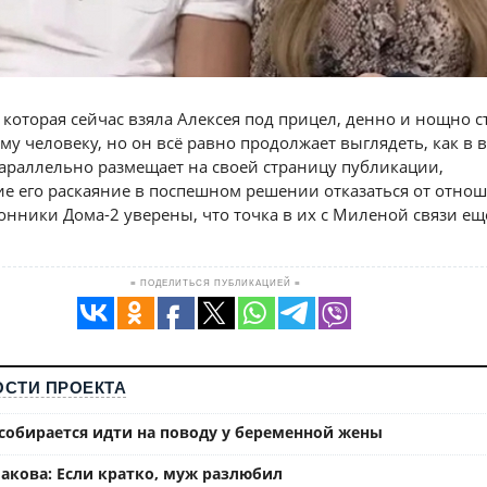
 которая сейчас взяла Алексея под прицел, денно и нощно с
му человеку, но он всё равно продолжает выглядеть, как в 
раллельно размещает на своей страницу публикации,
 его раскаяние в поспешном решении отказаться от отнош
нники Дома-2 уверены, что точка в их с Миленой связи ещ
≡ ПОДЕЛИТЬСЯ ПУБЛИКАЦИЕЙ ≡
СТИ ПРОЕКТА
собирается идти на поводу у беременной жены
акова: Если кратко, муж разлюбил