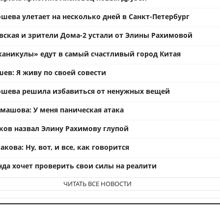
шева улетает на несколько дней в Санкт-Петербург
вская и зрители Дома-2 устали от Элины Рахимовой
каникулы» едут в самый счастливый город Китая
ев: Я живу по своей совести
ошева решила избавиться от ненужных вещей
омашова: У меня паническая атака
ков назвал Элину Рахимову глупой
кова: Ну, вот, и все, как говорится
нда хочет проверить свои силы на реалити
ЧИТАТЬ ВСЕ НОВОСТИ