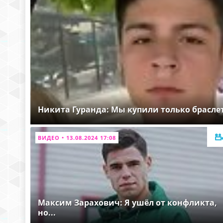
Никита Гуранда: Мы купили только брасле
ВИДЕО • 13.08.2024 17:08
Максим Зарахович: Я ушёл от конфликта,
но...