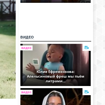
ВИДЕО
ВИДЕО
Юлия Ефременкова:
Апельсиновый фреш мы пьём
литрами...
ВИДЕО