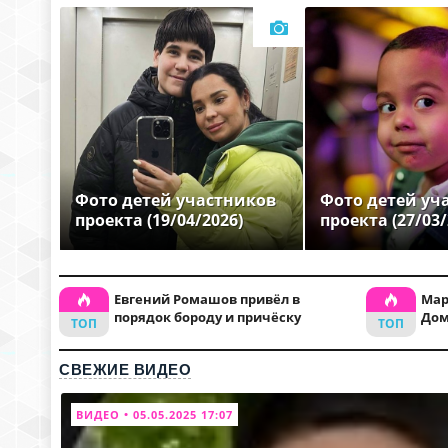
Фото детей участников
Фото детей уч
проекта (19/04/2026)
проекта (27/03/
Евгений Ромашов привёл в
Мар
порядок бороду и причёску
Дом
СВЕЖИЕ ВИДЕО
ВИДЕО • 05.05.2025 17:07