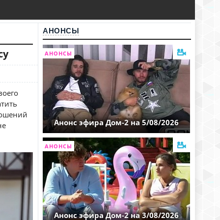
АНОНСЫ
су
АНОНСЫ
воего
атить
ношений
Анонс эфира Дом-2 на 5/08/2026
не
АНОНСЫ
Анонс эфира Дом-2 на 3/08/2026