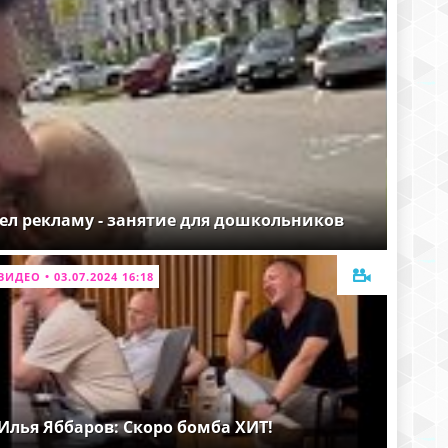
ел рекламу - занятие для дошкольников
ВИДЕО • 03.07.2024 16:18
Илья Яббаров: Скоро бомба ХИТ!