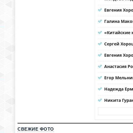
Евгения Хоро
Галина Мако
«Китайские 
Сергей Хорош
Евгения Хор
Анастасия Р
Егор Мельни
Надежда Ерма
Никита Гура
СВЕЖИЕ ФОТО