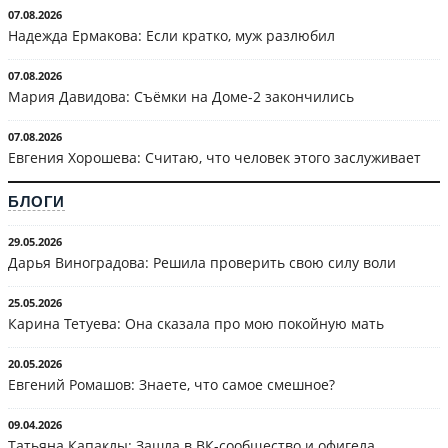
07.08.2026
Надежда Ермакова: Если кратко, муж разлюбил
07.08.2026
Мария Давидова: Съёмки на Доме-2 закончились
07.08.2026
Евгения Хорошева: Считаю, что человек этого заслуживает
БЛОГИ
29.05.2026
Дарья Виноградова: Решила проверить свою силу воли
25.05.2026
Карина Тетуева: Она сказала про мою покойную мать
20.05.2026
Евгений Ромашов: Знаете, что самое смешное?
09.04.2026
Татьяна Капаклы: Зашла в ВК-сообщество и офигела