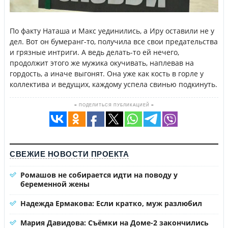
По факту Наташа и Макс уединились, а Иру оставили не у
дел. Вот он бумеранг-то, получила все свои предательства
и грязные интриги. А ведь делать-то ей нечего,
продолжит этого же мужика окучивать, наплевав на
гордость, а иначе выгонят. Она уже как кость в горле у
коллектива и ведущих, каждому успела свинью подкинуть.
≡ ПОДЕЛИТЬСЯ ПУБЛИКАЦИЕЙ ≡
СВЕЖИЕ НОВОСТИ ПРОЕКТА
Ромашов не собирается идти на поводу у
беременной жены
Надежда Ермакова: Если кратко, муж разлюбил
Мария Давидова: Съёмки на Доме-2 закончились