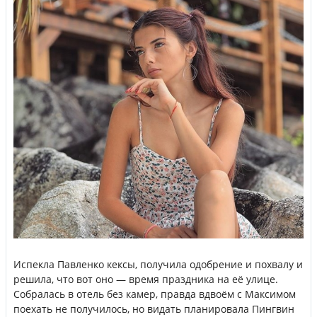
Испекла Павленко кексы, получила одобрение и похвалу и
решила, что вот оно — время праздника на её улице.
Собралась в отель без камер, правда вдвоём с Максимом
поехать не получилось, но видать планировала Пингвин