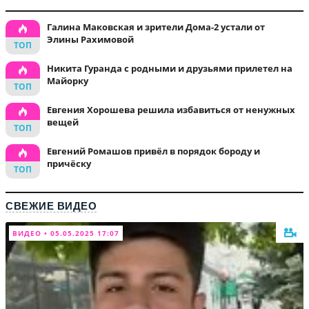
Галина Маковская и зрители Дома-2 устали от
Элины Рахимовой
Никита Гуранда с родными и друзьями прилетел на
Майорку
Евгения Хорошева решила избавиться от ненужных
вещей
Евгений Ромашов привёл в порядок бороду и
причёску
СВЕЖИЕ ВИДЕО
ВИДЕО • 05.05.2025 17:07