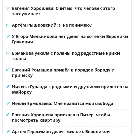
Евгения Хорошева: Считаю, что человек этого
заслуживает
Артём Рышковский: Я не понимаю?
У Егора Мельникова нет денег на хотелки Вероники
Гракович
Ермакова уехала с поляны под радостные крики
толпы
Евгений Ромашов привёл в порядок бороду и
причёску
Никита Гуранда с родными и друзьями прилетел на
Майорку
Нелли Ермолаева: Мне нравится моя свобода
Евгения Хорошева приехала в Питер, чтобы
посмотреть квартиру
Артём Герасимов делит жильё с Вероникой