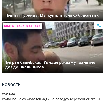
Никита Гуранда: Мы купили только браслетик
ВИДЕО • 27.08.2024 19:06
Тигран Салибеков: Увидел рекламу - занятие
для дошкольников
НОВОСТИ
07.08.2026
Ромашов не собирается идти на поводу у беременной жены