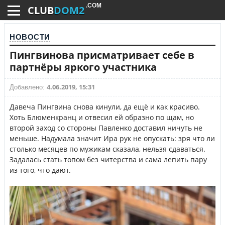
.COM
CLUB
DOM2
НОВОСТИ
Пингвинова присматривает себе в
партнёры яркого участника
4.06.2019, 15:31
Добавлено:
Давеча Пингвина снова кинули, да ещё и как красиво.
Хоть Блюменкранц и отвесил ей образно по щам, но
второй заход со стороны Павленко доставил ничуть не
меньше. Надумала значит Ира рук не опускать: зря что ли
столько месяцев по мужикам сказала, нельзя сдаваться.
Задалась стать топом без читерства и сама лепить пару
из того, что дают.