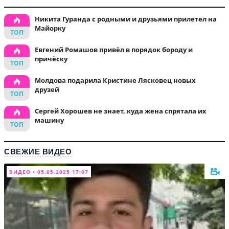
Никита Гуранда с родными и друзьями прилетел на
Майорку
Евгений Ромашов привёл в порядок бороду и
причёску
Молдова подарила Кристине Лясковец новых
друзей
Сергей Хорошев не знает, куда жена спрятала их
машину
СВЕЖИЕ ВИДЕО
ВИДЕО • 05.05.2025 17:07