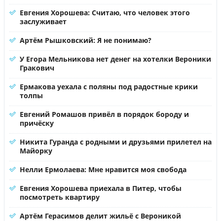
Евгения Хорошева: Считаю, что человек этого
заслуживает
Артём Рышковский: Я не понимаю?
У Егора Мельникова нет денег на хотелки Вероники
Гракович
Ермакова уехала с поляны под радостные крики
толпы
Евгений Ромашов привёл в порядок бороду и
причёску
Никита Гуранда с родными и друзьями прилетел на
Майорку
Нелли Ермолаева: Мне нравится моя свобода
Евгения Хорошева приехала в Питер, чтобы
посмотреть квартиру
Артём Герасимов делит жильё с Вероникой