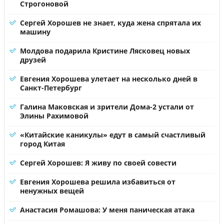
Строгоновой
Сергей Хорошев не знает, куда жена спрятала их
машину
Молдова подарила Кристине Лясковец новых
друзей
Евгения Хорошева улетает на несколько дней в
Санкт-Петербург
Галина Маковская и зрители Дома-2 устали от
Элины Рахимовой
«Китайские каникулы» едут в самый счастливый
город Китая
Сергей Хорошев: Я живу по своей совести
Евгения Хорошева решила избавиться от
ненужных вещей
Анастасия Ромашова: У меня паническая атака