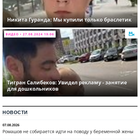
Никита Гуранда: Мы купили только браслетик
ВИДЕО • 27.08.2024 19:06
Тигран Салибеков: Увидел рекламу - занятие
для дошкольников
НОВОСТИ
07.08.2026
Ромашов не собирается идти на поводу у беременной жены