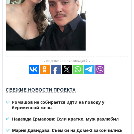
≡ ПОДЕЛИТЬСЯ ПУБЛИКАЦИЕЙ ≡
СВЕЖИЕ НОВОСТИ ПРОЕКТА
Ромашов не собирается идти на поводу у
беременной жены
Надежда Ермакова: Если кратко, муж разлюбил
Мария Давидова: Съёмки на Доме-2 закончились