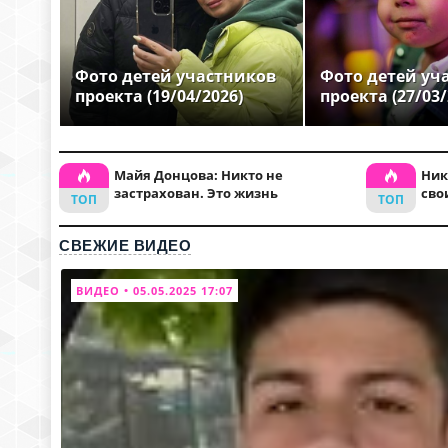
Фото детей участников
Фото детей уч
проекта (19/04/2026)
проекта (27/03/
Майя Донцова: Никто не
Ник
застрахован. Это жизнь
сво
СВЕЖИЕ ВИДЕО
ВИДЕО • 05.05.2025 17:07