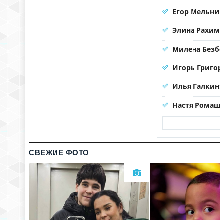
Егор Мельни
Элина Рахим
Милена Безб
Игорь Григо
Илья Галкин
Настя Ромаш
СВЕЖИЕ ФОТО