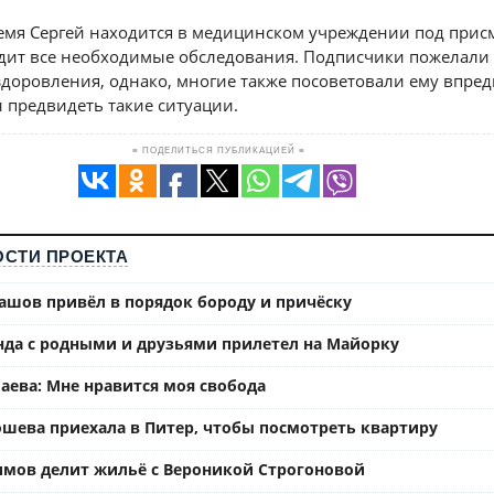
емя Сергей находится в медицинском учреждении под при
одит все необходимые обследования. Подписчики пожелали
доровления, однако, многие также посоветовали ему впред
 предвидеть такие ситуации.
≡ ПОДЕЛИТЬСЯ ПУБЛИКАЦИЕЙ ≡
СТИ ПРОЕКТА
ашов привёл в порядок бороду и причёску
нда с родными и друзьями прилетел на Майорку
аева: Мне нравится моя свобода
ошева приехала в Питер, чтобы посмотреть квартиру
имов делит жильё с Вероникой Строгоновой