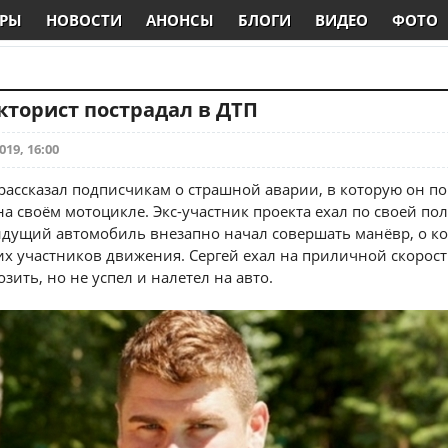
РЫ
НОВОСТИ
АНОНСЫ
БЛОГИ
ВИДЕО
ФОТО
кторист пострадал в ДТП
019, 16:00
рассказал подписчикам о страшной аварии, в которую он по
а своём мотоцикле. Экс-участник проекта ехал по своей пол
идущий автомобиль внезапно начал совершать манёвр, о к
их участников движения. Сергей ехал на приличной скорост
зить, но не успел и налетел на авто.