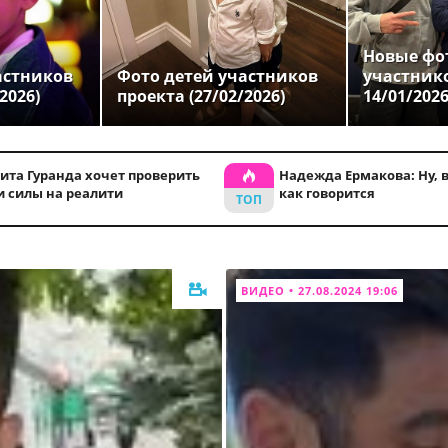
Новые фо
астников
Фото детей участников
участник
2026)
проекта (27/02/2026)
14/01/202
ита Гуранда хочет проверить
Надежда Ермакова: Ну, во
и силы на реалити
как говорится
ВИДЕО • 27.08.2024 19:06