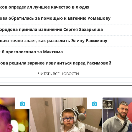
ков определил лучшее качество в людях
ова обратилась за помощью к Евгению Ромашову
ородова приняла извинения Сергея Захарьяша
рьев точно знает, как разозлить Элину Рахимову
: Я проголосовал за Максима
ова решила заранее извиниться перед Рахимовой
ЧИТАТЬ ВСЕ НОВОСТИ