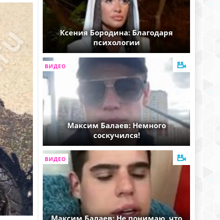
Ксения Бородина: Благодаря
психологии
ВИДЕО
Максим Балаев: Немного
соскучился!
ВИДЕО
Максим Балаев: Не понимаю, что