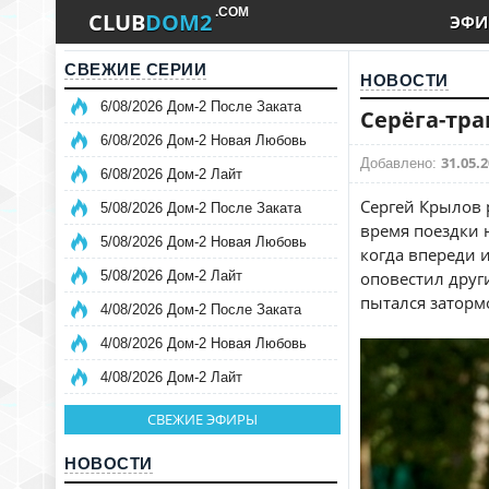
.COM
CLUB
DOM2
ЭФИ
СВЕЖИЕ СЕРИИ
НОВОСТИ
6/08/2026 Дом-2 После Заката
Серёга-тра
6/08/2026 Дом-2 Новая Любовь
31.05.2
Добавлено:
6/08/2026 Дом-2 Лайт
Сергей Крылов 
5/08/2026 Дом-2 После Заката
время поездки н
5/08/2026 Дом-2 Новая Любовь
когда впереди 
5/08/2026 Дом-2 Лайт
оповестил друг
пытался затормо
4/08/2026 Дом-2 После Заката
4/08/2026 Дом-2 Новая Любовь
4/08/2026 Дом-2 Лайт
СВЕЖИЕ ЭФИРЫ
НОВОСТИ