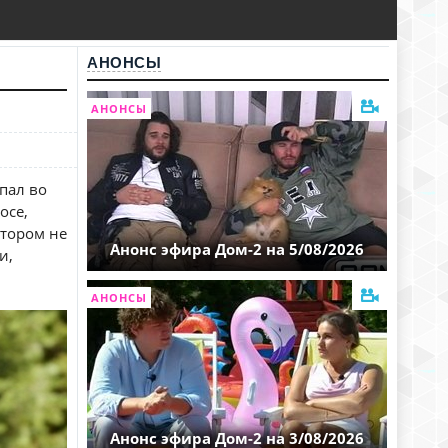
АНОНСЫ
АНОНСЫ
пал во
осе,
отором не
Анонс эфира Дом-2 на 5/08/2026
и,
АНОНСЫ
Анонс эфира Дом-2 на 3/08/2026