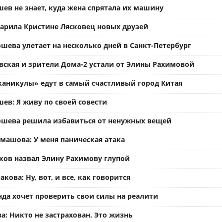
ев не знает, куда жена спрятала их машину
арила Кристине Лясковец новых друзей
шева улетает на несколько дней в Санкт-Петербург
вская и зрители Дома-2 устали от Элины Рахимовой
каникулы» едут в самый счастливый город Китая
ев: Я живу по своей совести
ошева решила избавиться от ненужных вещей
омашова: У меня паническая атака
ков назвал Элину Рахимову глупой
кова: Ну, вот, и все, как говорится
нда хочет проверить свои силы на реалити
а: Никто не застрахован. Это жизнь