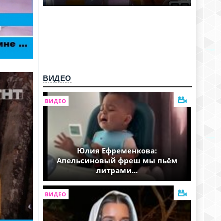
ВИДЕО
ВИДЕО
Юлия Ефременкова:
Апельсиновый фреш мы пьём
литрами...
ВИДЕО