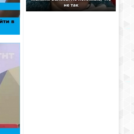
не так