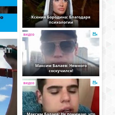
Ксения Бородина: Благодаря
психологии
ВИДЕО
Максим Балаев: Немного
соскучился!
ВИДЕО
Максим Балаев: Не понимаю, что