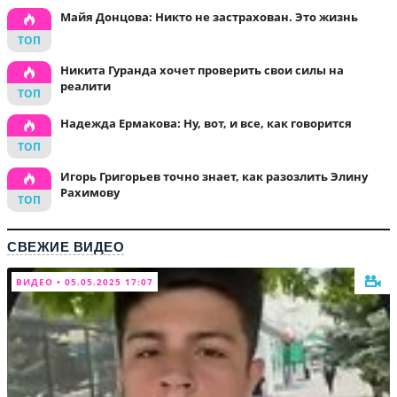
Майя Донцова: Никто не застрахован. Это жизнь
Никита Гуранда хочет проверить свои силы на
реалити
Надежда Ермакова: Ну, вот, и все, как говорится
Игорь Григорьев точно знает, как разозлить Элину
Рахимову
СВЕЖИЕ ВИДЕО
ВИДЕО • 05.05.2025 17:07