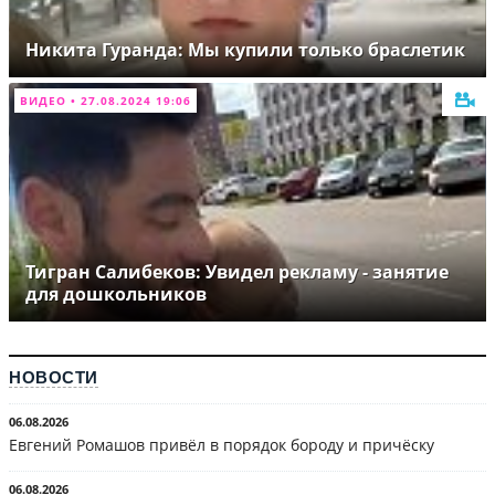
Никита Гуранда: Мы купили только браслетик
ВИДЕО • 27.08.2024 19:06
Тигран Салибеков: Увидел рекламу - занятие
для дошкольников
НОВОСТИ
06.08.2026
Евгений Ромашов привёл в порядок бороду и причёску
06.08.2026