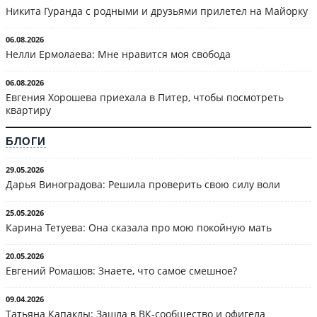
Никита Гуранда с родными и друзьями прилетел на Майорку
06.08.2026
Нелли Ермолаева: Мне нравится моя свобода
06.08.2026
Евгения Хорошева приехала в Питер, чтобы посмотреть
квартиру
БЛОГИ
29.05.2026
Дарья Виноградова: Решила проверить свою силу воли
25.05.2026
Карина Тетуева: Она сказала про мою покойную мать
20.05.2026
Евгений Ромашов: Знаете, что самое смешное?
09.04.2026
Татьяна Капаклы: Зашла в ВК-сообщество и офигела