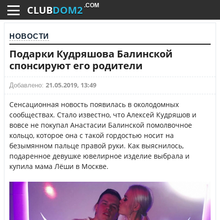
.COM
CLUB
DOM2
НОВОСТИ
Подарки Кудряшова Балинской
спонсируют его родители
21.05.2019, 13:49
Добавлено:
Сенсационная новость появилась в околодомных
сообществах. Стало известно, что Алексей Кудряшов и
вовсе не покупал Анастасии Балинской помолвочное
кольцо, которое она с такой гордостью носит на
безымянном пальце правой руки. Как выяснилось,
подаренное девушке ювелирное изделие выбрала и
купила мама Лёши в Москве.