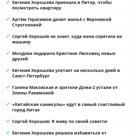
Евгения Хорошева приехала в Питер, чтобы
посмотреть квартиру
Артём Герасимов делит жильё с Вероникой
Строгоновой
Сергей Хорошев не знает, куда жена спрятала их
машину
Молдова подарила Кристине Лясковец новых
друзей
Евгения Хорошева улетает на несколько дней в
Санкт-Петербург
Галина Маковская и зрители Дома-2 устали от
Элины Рахимовой
«Китайские каникулы» едут в самый счастливый
город Китая
Сергей Хорошев: Я живу по своей совести
Евгения Хорошева решила избавиться от