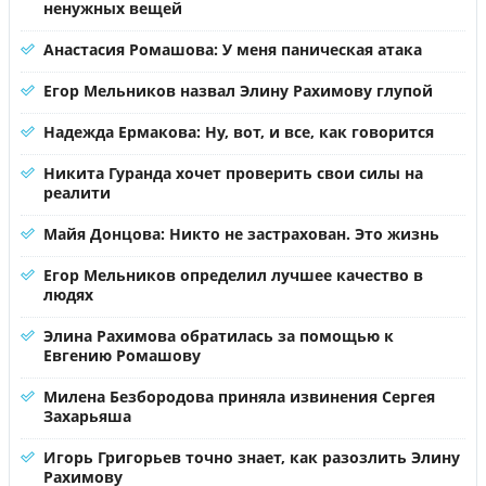
ненужных вещей
Анастасия Ромашова: У меня паническая атака
Егор Мельников назвал Элину Рахимову глупой
Надежда Ермакова: Ну, вот, и все, как говорится
Никита Гуранда хочет проверить свои силы на
реалити
Майя Донцова: Никто не застрахован. Это жизнь
Егор Мельников определил лучшее качество в
людях
Элина Рахимова обратилась за помощью к
Евгению Ромашову
Милена Безбородова приняла извинения Сергея
Захарьяша
Игорь Григорьев точно знает, как разозлить Элину
Рахимову