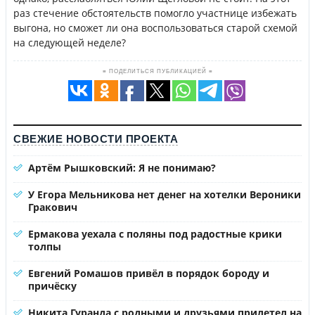
раз стечение обстоятельств помогло участнице избежать
выгона, но сможет ли она воспользоваться старой схемой
на следующей неделе?
≡ ПОДЕЛИТЬСЯ ПУБЛИКАЦИЕЙ ≡
СВЕЖИЕ НОВОСТИ ПРОЕКТА
Артём Рышковский: Я не понимаю?
У Егора Мельникова нет денег на хотелки Вероники
Гракович
Ермакова уехала с поляны под радостные крики
толпы
Евгений Ромашов привёл в порядок бороду и
причёску
Никита Гуранда с родными и друзьями прилетел на