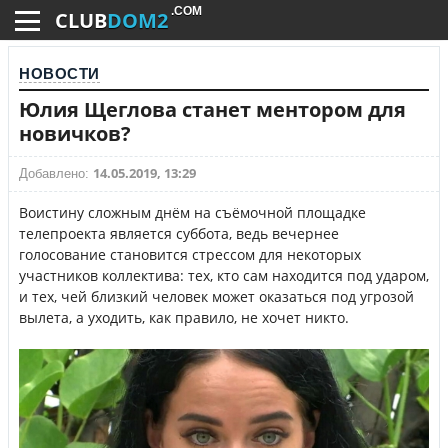
.COM
CLUB
DOM2
НОВОСТИ
Юлия Щеглова станет ментором для
новичков?
14.05.2019, 13:29
Добавлено:
Воистину сложным днём на съёмочной площадке
телепроекта является суббота, ведь вечернее
голосование становится стрессом для некоторых
участников коллектива: тех, кто сам находится под ударом,
и тех, чей близкий человек может оказаться под угрозой
вылета, а уходить, как правило, не хочет никто.