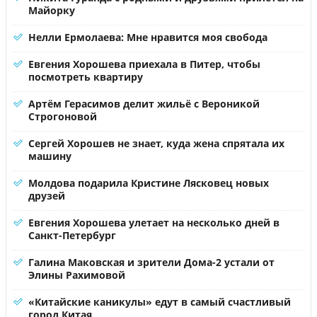
Майорку
Нелли Ермолаева: Мне нравится моя свобода
Евгения Хорошева приехала в Питер, чтобы
посмотреть квартиру
Артём Герасимов делит жильё с Вероникой
Строгоновой
Сергей Хорошев не знает, куда жена спрятала их
машину
Молдова подарила Кристине Лясковец новых
друзей
Евгения Хорошева улетает на несколько дней в
Санкт-Петербург
Галина Маковская и зрители Дома-2 устали от
Элины Рахимовой
«Китайские каникулы» едут в самый счастливый
город Китая