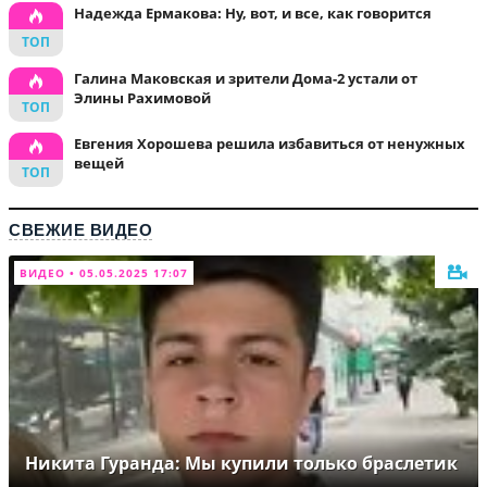
Надежда Ермакова: Ну, вот, и все, как говорится
Галина Маковская и зрители Дома-2 устали от
Элины Рахимовой
Евгения Хорошева решила избавиться от ненужных
вещей
СВЕЖИЕ ВИДЕО
ВИДЕО • 05.05.2025 17:07
Никита Гуранда: Мы купили только браслетик