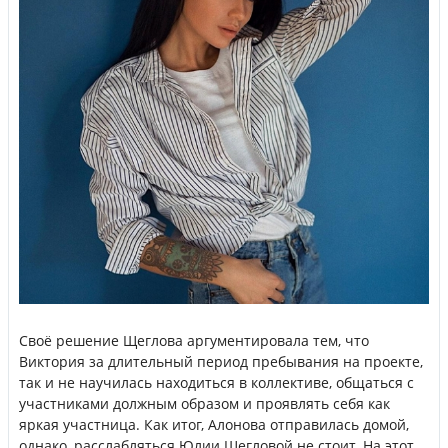
Своё решение Щеглова аргументировала тем, что
Виктория за длительный период пребывания на проекте,
так и не научилась находиться в коллективе, общаться с
участниками должным образом и проявлять себя как
яркая участница. Как итог, Алонова отправилась домой,
однако, расслабляться Юлии Щегловой не стоит. На этот