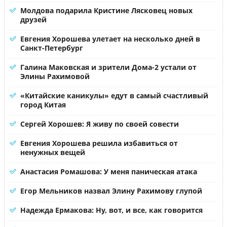
Молдова подарила Кристине Лясковец новых
друзей
Евгения Хорошева улетает на несколько дней в
Санкт-Петербург
Галина Маковская и зрители Дома-2 устали от
Элины Рахимовой
«Китайские каникулы» едут в самый счастливый
город Китая
Сергей Хорошев: Я живу по своей совести
Евгения Хорошева решила избавиться от
ненужных вещей
Анастасия Ромашова: У меня паническая атака
Егор Мельников назвал Элину Рахимову глупой
Надежда Ермакова: Ну, вот, и все, как говорится