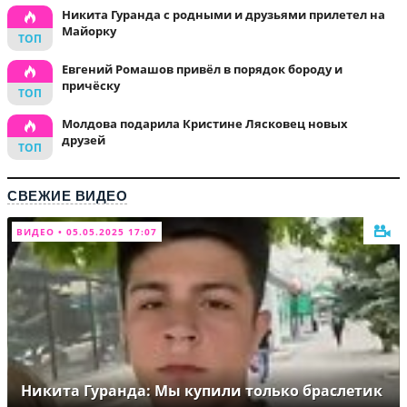
Никита Гуранда с родными и друзьями прилетел на
Майорку
Евгений Ромашов привёл в порядок бороду и
причёску
Молдова подарила Кристине Лясковец новых
друзей
СВЕЖИЕ ВИДЕО
ВИДЕО • 05.05.2025 17:07
Никита Гуранда: Мы купили только браслетик