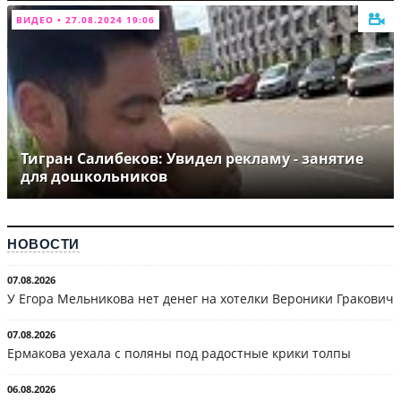
ВИДЕО • 27.08.2024 19:06
Тигран Салибеков: Увидел рекламу - занятие
для дошкольников
НОВОСТИ
07.08.2026
У Егора Мельникова нет денег на хотелки Вероники Гракович
07.08.2026
Ермакова уехала с поляны под радостные крики толпы
06.08.2026