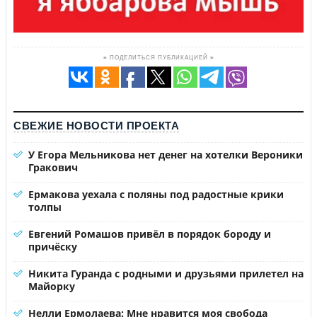
≡ ПОДЕЛИТЬСЯ ПУБЛИКАЦИЕЙ ≡
СВЕЖИЕ НОВОСТИ ПРОЕКТА
У Егора Мельникова нет денег на хотелки Вероники
Гракович
Ермакова уехала с поляны под радостные крики
толпы
Евгений Ромашов привёл в порядок бороду и
причёску
Никита Гуранда с родными и друзьями прилетел на
Майорку
Нелли Ермолаева: Мне нравится моя свобода