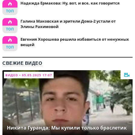
Надежда Ермакова: Ну, вот, и все, как говорится
Галина Маковская и зрители Дома-2 устали от
Элины Рахимовой
Евгения Хорошева решила избавиться от ненужных
вещей
СВЕЖИЕ ВИДЕО
ВИДЕО • 05.05.2025 17:07
Никита Гуранда: Мы купили только браслетик