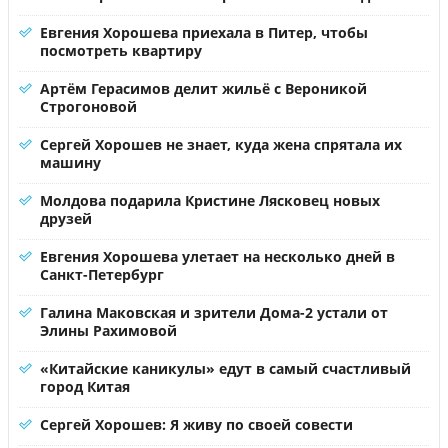
Евгения Хорошева приехала в Питер, чтобы
посмотреть квартиру
Артём Герасимов делит жильё с Вероникой
Строгоновой
Сергей Хорошев не знает, куда жена спрятала их
машину
Молдова подарила Кристине Лясковец новых
друзей
Евгения Хорошева улетает на несколько дней в
Санкт-Петербург
Галина Маковская и зрители Дома-2 устали от
Элины Рахимовой
«Китайские каникулы» едут в самый счастливый
город Китая
Сергей Хорошев: Я живу по своей совести