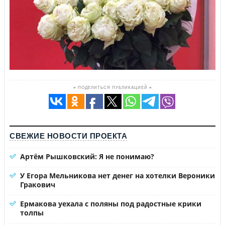
≡ ПОДЕЛИТЬСЯ ПУБЛИКАЦИЕЙ ≡
СВЕЖИЕ НОВОСТИ ПРОЕКТА
Артём Рышковский: Я не понимаю?
У Егора Мельникова нет денег на хотелки Вероники
Гракович
Ермакова уехала с поляны под радостные крики
толпы