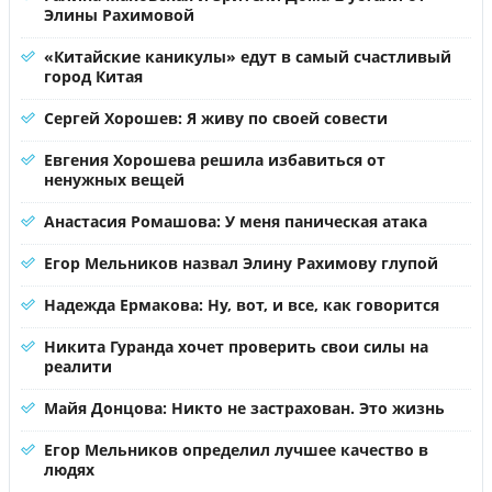
Элины Рахимовой
«Китайские каникулы» едут в самый счастливый
город Китая
Сергей Хорошев: Я живу по своей совести
Евгения Хорошева решила избавиться от
ненужных вещей
Анастасия Ромашова: У меня паническая атака
Егор Мельников назвал Элину Рахимову глупой
Надежда Ермакова: Ну, вот, и все, как говорится
Никита Гуранда хочет проверить свои силы на
реалити
Майя Донцова: Никто не застрахован. Это жизнь
Егор Мельников определил лучшее качество в
людях