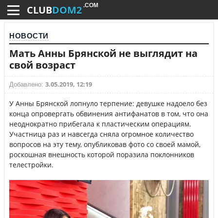
.COM
CLUB
DOM2
НОВОСТИ
Мать Анны Брянской не выглядит на
свой возраст
3.05.2019, 12:19
Добавлено:
У Анны Брянской лопнуло терпение: девушке надоело без
конца опровергать обвинения антифанатов в том, что она
неоднократно прибегала к пластическим операциям.
Участница раз и навсегда сняла огромное количество
вопросов на эту тему, опубликовав фото со своей мамой,
роскошная внешность которой поразила поклонников
телестройки.