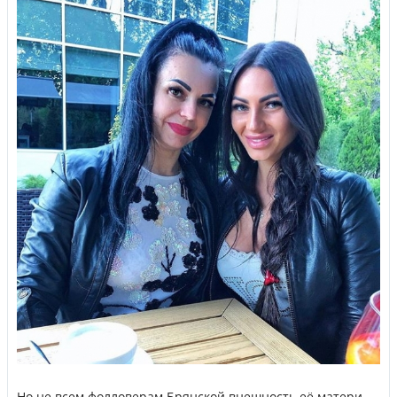
Но не всем фолловерам Брянской внешность её матери