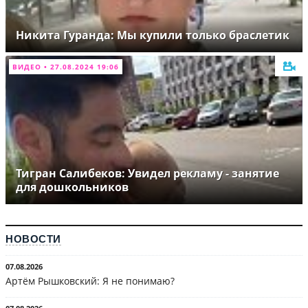
Никита Гуранда: Мы купили только браслетик
ВИДЕО • 27.08.2024 19:06
Тигран Салибеков: Увидел рекламу - занятие
для дошкольников
НОВОСТИ
07.08.2026
Артём Рышковский: Я не понимаю?