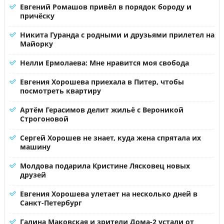
Евгений Ромашов привёл в порядок бороду и
причёску
Никита Гуранда с родными и друзьями прилетел на
Майорку
Нелли Ермолаева: Мне нравится моя свобода
Евгения Хорошева приехала в Питер, чтобы
посмотреть квартиру
Артём Герасимов делит жильё с Вероникой
Строгоновой
Сергей Хорошев не знает, куда жена спрятала их
машину
Молдова подарила Кристине Лясковец новых
друзей
Евгения Хорошева улетает на несколько дней в
Санкт-Петербург
Галина Маковская и зрители Дома-2 устали от