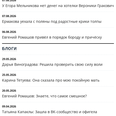
07.08.2026
У Егора Мельникова нет денег на хотелки Вероники Гракович
07.08.2026
Ермакова уехала с поляны под радостные крики толпы
06.08.2026
Евгений Ромашов привёл в порядок бороду и причёску
БЛОГИ
29.05.2026
Дарья Виноградова: Решила проверить свою силу воли
25.05.2026
Карина Тетуева: Она сказала про мою покойную мать
20.05.2026
Евгений Ромашов: Знаете, что самое смешное?
09.04.2026
Татьяна Капаклы: Зашла в ВК-сообщество и офигела