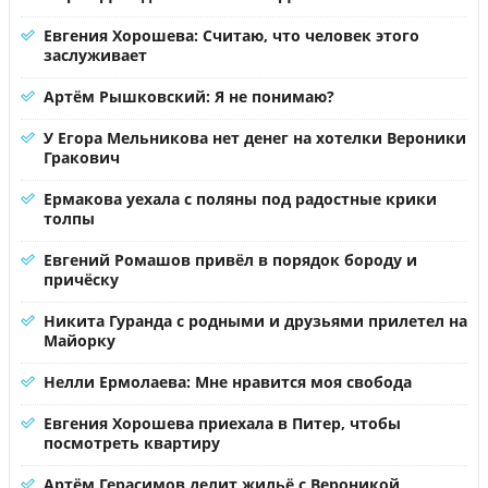
Евгения Хорошева: Считаю, что человек этого
заслуживает
Артём Рышковский: Я не понимаю?
У Егора Мельникова нет денег на хотелки Вероники
Гракович
Ермакова уехала с поляны под радостные крики
толпы
Евгений Ромашов привёл в порядок бороду и
причёску
Никита Гуранда с родными и друзьями прилетел на
Майорку
Нелли Ермолаева: Мне нравится моя свобода
Евгения Хорошева приехала в Питер, чтобы
посмотреть квартиру
Артём Герасимов делит жильё с Вероникой