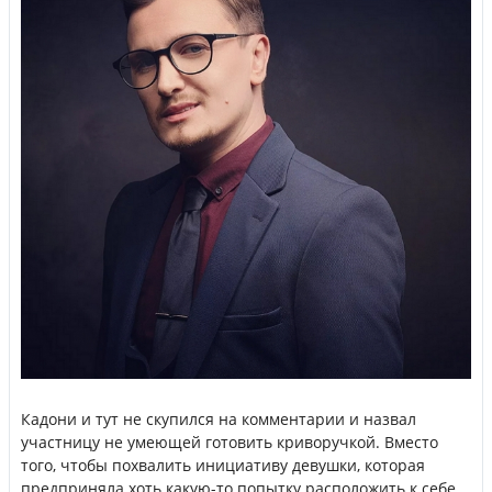
Кадони и тут не скупился на комментарии и назвал
участницу не умеющей готовить криворучкой. Вместо
того, чтобы похвалить инициативу девушки, которая
предприняла хоть какую-то попытку расположить к себе