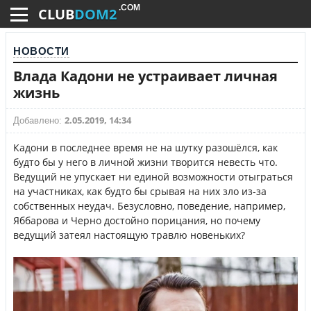
.COM
CLUB
DOM2
НОВОСТИ
Влада Кадони не устраивает личная
жизнь
2.05.2019, 14:34
Добавлено:
Кадони в последнее время не на шутку разошёлся, как
будто бы у него в личной жизни творится невесть что.
Ведущий не упускает ни единой возможности отыграться
на участниках, как будто бы срывая на них зло из-за
собственных неудач. Безусловно, поведение, например,
Яббарова и Черно достойно порицания, но почему
ведущий затеял настоящую травлю новеньких?