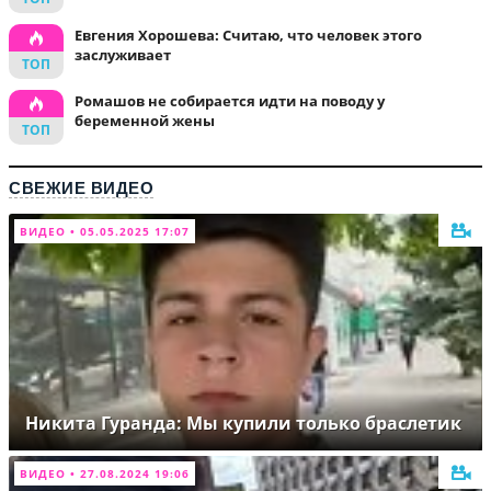
Евгения Хорошева: Считаю, что человек этого
заслуживает
Ромашов не собирается идти на поводу у
беременной жены
СВЕЖИЕ ВИДЕО
ВИДЕО • 05.05.2025 17:07
Никита Гуранда: Мы купили только браслетик
ВИДЕО • 27.08.2024 19:06