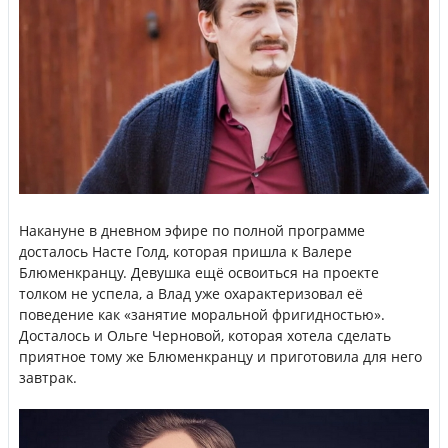
Накануне в дневном эфире по полной программе
досталось Насте Голд, которая пришла к Валере
Блюменкранцу. Девушка ещё освоиться на проекте
толком не успела, а Влад уже охарактеризовал её
поведение как «занятие моральной фригидностью».
Досталось и Ольге Черновой, которая хотела сделать
приятное тому же Блюменкранцу и приготовила для него
завтрак.