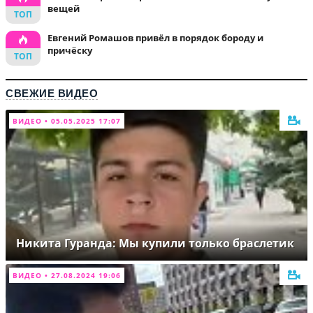
вещей
Евгений Ромашов привёл в порядок бороду и
причёску
СВЕЖИЕ ВИДЕО
ВИДЕО • 05.05.2025 17:07
Никита Гуранда: Мы купили только браслетик
ВИДЕО • 27.08.2024 19:06