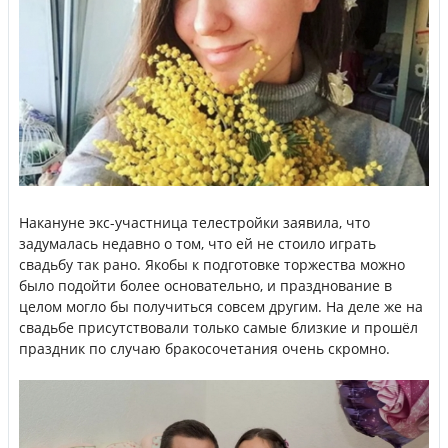
Накануне экс-участница телестройки заявила, что
задумалась недавно о том, что ей не стоило играть
свадьбу так рано. Якобы к подготовке торжества можно
было подойти более основательно, и празднование в
целом могло бы получиться совсем другим. На деле же на
свадьбе присутствовали только самые близкие и прошёл
праздник по случаю бракосочетания очень скромно.