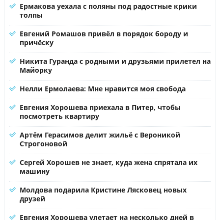
Ермакова уехала с поляны под радостные крики
толпы
Евгений Ромашов привёл в порядок бороду и
причёску
Никита Гуранда с родными и друзьями прилетел на
Майорку
Нелли Ермолаева: Мне нравится моя свобода
Евгения Хорошева приехала в Питер, чтобы
посмотреть квартиру
Артём Герасимов делит жильё с Вероникой
Строгоновой
Сергей Хорошев не знает, куда жена спрятала их
машину
Молдова подарила Кристине Лясковец новых
друзей
Евгения Хорошева улетает на несколько дней в