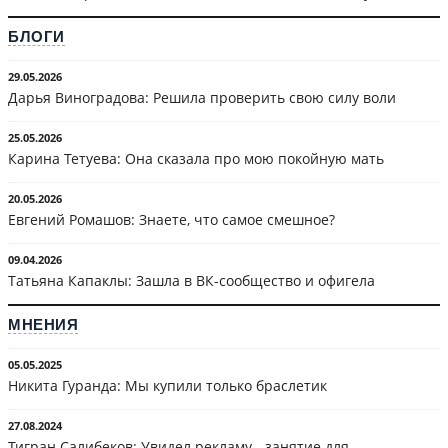
БЛОГИ
29.05.2026
Дарья Виноградова: Решила проверить свою силу воли
25.05.2026
Карина Тетуева: Она сказала про мою покойную мать
20.05.2026
Евгений Ромашов: Знаете, что самое смешное?
09.04.2026
Татьяна Капаклы: Зашла в ВК-сообщество и офигела
МНЕНИЯ
05.05.2025
Никита Гуранда: Мы купили только браслетик
27.08.2024
Тигран Салибеков: Увидел рекламу - занятие для