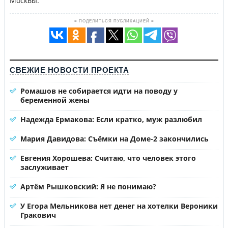
Москвы.
≡ ПОДЕЛИТЬСЯ ПУБЛИКАЦИЕЙ ≡
СВЕЖИЕ НОВОСТИ ПРОЕКТА
Ромашов не собирается идти на поводу у
беременной жены
Надежда Ермакова: Если кратко, муж разлюбил
Мария Давидова: Съёмки на Доме-2 закончились
Евгения Хорошева: Считаю, что человек этого
заслуживает
Артём Рышковский: Я не понимаю?
У Егора Мельникова нет денег на хотелки Вероники
Гракович