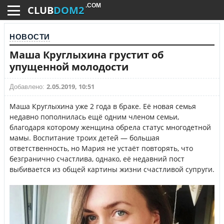
.COM
CLUB
DOM2
НОВОСТИ
Маша Круглыхина грустит об
упущенной молодости
2.05.2019, 10:51
Добавлено:
Маша Круглыхина уже 2 года в браке. Её новая семья
недавно пополнилась ещё одним членом семьи,
благодаря которому женщина обрела статус многодетной
мамы. Воспитание троих детей — большая
ответственность, но Мария не устаёт повторять, что
безгранично счастлива, однако, её недавний пост
выбивается из общей картины жизни счастливой супруги.