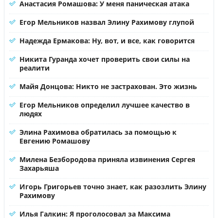
Анастасия Ромашова: У меня паническая атака
Егор Мельников назвал Элину Рахимову глупой
Надежда Ермакова: Ну, вот, и все, как говорится
Никита Гуранда хочет проверить свои силы на
реалити
Майя Донцова: Никто не застрахован. Это жизнь
Егор Мельников определил лучшее качество в
людях
Элина Рахимова обратилась за помощью к
Евгению Ромашову
Милена Безбородова приняла извинения Сергея
Захарьяша
Игорь Григорьев точно знает, как разозлить Элину
Рахимову
Илья Галкин: Я проголосовал за Максима