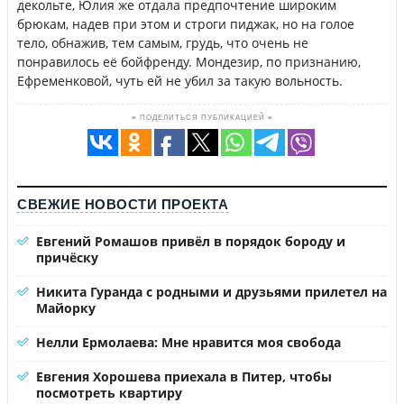
декольте, Юлия же отдала предпочтение широким
брюкам, надев при этом и строги пиджак, но на голое
тело, обнажив, тем самым, грудь, что очень не
понравилось её бойфренду. Мондезир, по признанию,
Ефременковой, чуть ей не убил за такую вольность.
≡ ПОДЕЛИТЬСЯ ПУБЛИКАЦИЕЙ ≡
СВЕЖИЕ НОВОСТИ ПРОЕКТА
Евгений Ромашов привёл в порядок бороду и
причёску
Никита Гуранда с родными и друзьями прилетел на
Майорку
Нелли Ермолаева: Мне нравится моя свобода
Евгения Хорошева приехала в Питер, чтобы
посмотреть квартиру