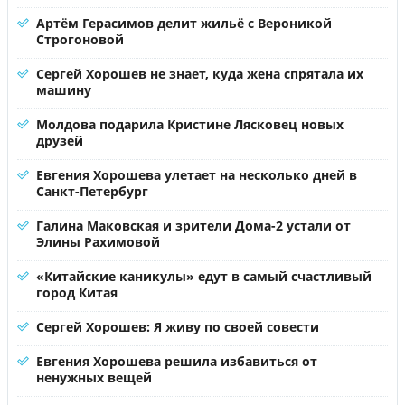
Артём Герасимов делит жильё с Вероникой
Строгоновой
Сергей Хорошев не знает, куда жена спрятала их
машину
Молдова подарила Кристине Лясковец новых
друзей
Евгения Хорошева улетает на несколько дней в
Санкт-Петербург
Галина Маковская и зрители Дома-2 устали от
Элины Рахимовой
«Китайские каникулы» едут в самый счастливый
город Китая
Сергей Хорошев: Я живу по своей совести
Евгения Хорошева решила избавиться от
ненужных вещей