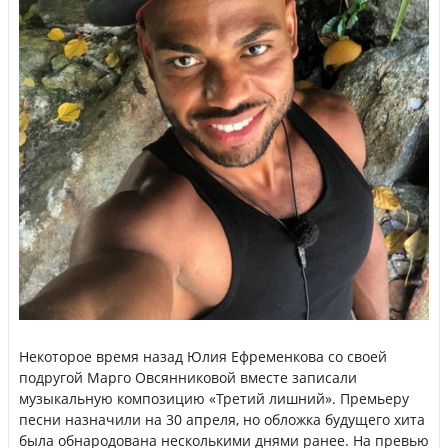
Некоторое время назад Юлия Ефременкова со своей
подругой Марго Овсянниковой вместе записали
музыкальную композицию «Третий лишний». Премьеру
песни назначили на 30 апреля, но обложка будущего хита
была обнародована несколькими днями ранее. На превью