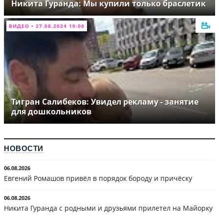
Никита Гуранда: Мы купили только браслетик
ВИДЕО • 27.08.2024 19:06
Тигран Салибеков: Увидел рекламу - занятие
для дошкольников
НОВОСТИ
06.08.2026
Евгений Ромашов привёл в порядок бороду и причёску
06.08.2026
Никита Гуранда с родными и друзьями прилетел на Майорку