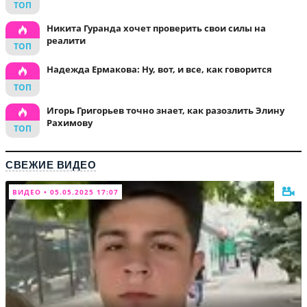
Никита Гуранда хочет проверить свои силы на
реалити
Надежда Ермакова: Ну, вот, и все, как говорится
Игорь Григорьев точно знает, как разозлить Элину
Рахимову
СВЕЖИЕ ВИДЕО
ВИДЕО • 05.05.2025 17:07