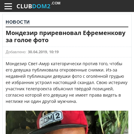
.COM
CLUB
DOM2
НОВОСТИ
Мондезир приревновал Ефременкову
за голое фото
30.04.2019, 10:19
Добавлено:
Мондезир Свет-Амур категорически против того, чтобы
его девушка публиковала откровенные снимки. Из-за
недавней публикации девушки фото с оголённой грудью
её избранник устроил настоящий скандал. Свою истерику
участник телепроекта объяснил твёрдой позицией,
согласно которой его девушку не имеет права видеть в
неглиже ни один другой мужчина.