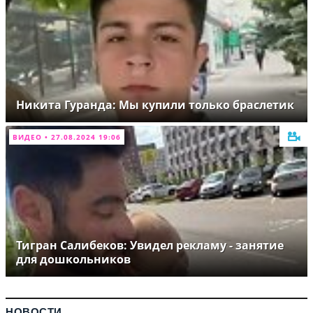
Никита Гуранда: Мы купили только браслетик
ВИДЕО • 27.08.2024 19:06
Тигран Салибеков: Увидел рекламу - занятие
для дошкольников
НОВОСТИ