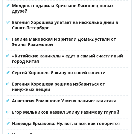
Молдова подарила Кристине Лясковец новых
друзей
Евгения Хорошева улетает на несколько дней в
Санкт-Петербург
Галина Маковская и зрители Дома-2 устали от
Элины Рахимовой
«Китайские каникулы» едут в самый счастливый
город Китая
Сергей Хорошев: Я живу по своей совести
Евгения Хорошева решила избавиться от
ненужных вещей
Анастасия Ромашова: У меня паническая атака
Егор Мельников назвал Элину Рахимову глупой
Надежда Ермакова: Ну, вот, и все, как говорится