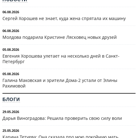
06.08.2026
Сергей Хорошев не знает, куда жена спрятала их машину
06.08.2026
Молдова подарила Кристине Лясковец новых друзей
05.08.2026
Евгения Хорошева улетает на несколько дней в Санкт-
Петербург
05.08.2026
Галина Маковская и зрители Дома-2 устали от Элины
Рахимовой
БЛОГИ
29.05.2026
Дарья Виноградова: Решила проверить свою силу воли
25.05.2026
Карина Тетуева: Она сказала про мою покойную мать