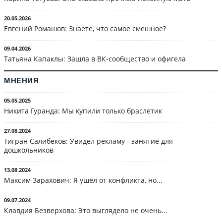
20.05.2026
Евгений Ромашов: Знаете, что самое смешное?
09.04.2026
Татьяна Капаклы: Зашла в ВК-сообщество и офигела
МНЕНИЯ
05.05.2025
Никита Гуранда: Мы купили только браслетик
27.08.2024
Тигран Салибеков: Увидел рекламу - занятие для
дошкольников
13.08.2024
Максим Зарахович: Я ушёл от конфликта, но...
09.07.2024
Клавдия Безверхова: Это выглядело не очень...