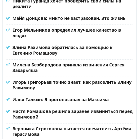
Никита Гуранда хочет проверить свои силы на
реалити
Майя Донцова: Никто не застрахован. Это жизнь
Егор Мельников определил лучшее качество в
людях
Элина Рахимова обратилась за помощью к
Евгению Ромашову
Милена Безбородова приняла извинения Сергея
Захарьяша
Игорь Григорьев точно знает, как разозлить Элину
Рахимову
Илья Галкин: Я проголосовал за Максима
Настя Ромашова решила заранее извиниться перед
Рахимовой
Вероника Строгонова пытается впечатлить Артёма
Герасимова