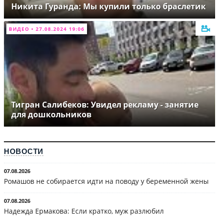
Никита Гуранда: Мы купили только браслетик
ВИДЕО • 27.08.2024 19:06
Тигран Салибеков: Увидел рекламу - занятие
для дошкольников
НОВОСТИ
07.08.2026
Ромашов не собирается идти на поводу у беременной жены
07.08.2026
Надежда Ермакова: Если кратко, муж разлюбил