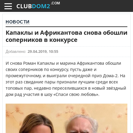
.COM
CLUB
DOM2
НОВОСТИ
Капаклы и Африкантова снова обошли
соперников в конкурсе
29.04.2019, 10:55
Добавлено:
И снова Роман Капаклы и марина Африкантова обошли
своих соперников по конкурсу, пусть даже и
промежуточному, и выиграли очередной приз Дома-2. На
этот раз свидание пары признали лучшим среди всех
топовых пар, недавно переселившихся в новый звёздный
дом рад участия в шоу «Спаси свою любовь».