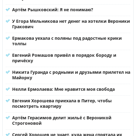
Артём Рышковский: Я не понимаю?
У Егора Мельникова нет денег на хотелки Вероники
Гракович
Ермакова уехала с поляны под радостные крики
толпы
Евгений Ромашов привёл в порядок бороду и
причёску
Никита Гуранда с родными и друзьями прилетел на
Майорку
Нелли Ермолаева: Мне нравится моя свобода
Евгения Хорошева приехала в Питер, чтобы
посмотреть квартиру
Артём Герасимов делит жильё с Вероникой
Строгоновой
Сергей Хорошев не знает, куда жена спрятала их