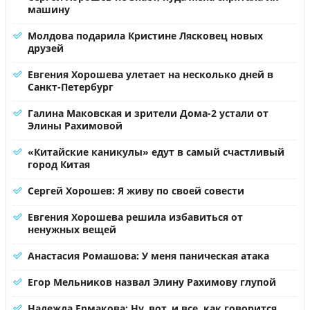
машину
Молдова подарила Кристине Лясковец новых
друзей
Евгения Хорошева улетает на несколько дней в
Санкт-Петербург
Галина Маковская и зрители Дома-2 устали от
Элины Рахимовой
«Китайские каникулы» едут в самый счастливый
город Китая
Сергей Хорошев: Я живу по своей совести
Евгения Хорошева решила избавиться от
ненужных вещей
Анастасия Ромашова: У меня паническая атака
Егор Мельников назвал Элину Рахимову глупой
Надежда Ермакова: Ну, вот, и все, как говорится