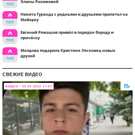
Элины Рахимовой
Никита Гуранда с родными и друзьями прилетел на
Майорку
Евгений Ромашов привёл в порядок бороду и
причёску
Молдова подарила Кристине Лясковец новых
друзей
СВЕЖИЕ ВИДЕО
ВИДЕО • 05.05.2025 17:07