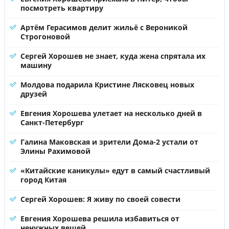
посмотреть квартиру
Артём Герасимов делит жильё с Вероникой
Строгоновой
Сергей Хорошев не знает, куда жена спрятала их
машину
Молдова подарила Кристине Лясковец новых
друзей
Евгения Хорошева улетает на несколько дней в
Санкт-Петербург
Галина Маковская и зрители Дома-2 устали от
Элины Рахимовой
«Китайские каникулы» едут в самый счастливый
город Китая
Сергей Хорошев: Я живу по своей совести
Евгения Хорошева решила избавиться от
ненужных вещей