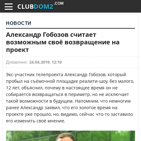
.COM
CLUB
DOM2
НОВОСТИ
Александр Гобозов считает
возможным своё возвращение на
проект
24.04.2019, 12:10
Добавлено:
Экс-участник телепроекта Александр Гобозов, который
пробыл на съёмочной площадке реалити-шоу, без малого,
12 лет, объяснил, почему в настоящее время он не
собирается возвращаться в периметр, но не исключает
такой возможности в будущем. Напомним, что немногим
ранее Александр заявил, что его золотое время на
проекте уже прошло, но, видимо, сейчас что-то заставило
его изменить своё мнение.