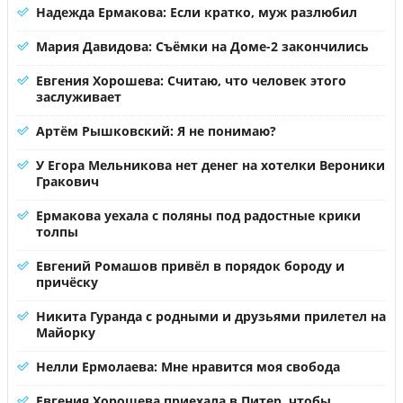
Надежда Ермакова: Если кратко, муж разлюбил
Мария Давидова: Съёмки на Доме-2 закончились
Евгения Хорошева: Считаю, что человек этого
заслуживает
Артём Рышковский: Я не понимаю?
У Егора Мельникова нет денег на хотелки Вероники
Гракович
Ермакова уехала с поляны под радостные крики
толпы
Евгений Ромашов привёл в порядок бороду и
причёску
Никита Гуранда с родными и друзьями прилетел на
Майорку
Нелли Ермолаева: Мне нравится моя свобода
Евгения Хорошева приехала в Питер, чтобы