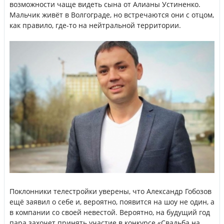
возможности чаще видеть сына от Алианы Устиненко.
Мальчик живёт в Волгограде, но встречаются они с отцом,
как правило, где-то на нейтральной территории.
Поклонники телестройки уверены, что Александр Гобозов
ещё заявил о себе и, вероятно, появится на шоу не один, а
в компании со своей невестой. Вероятно, на будущий год
пара захочет принять участие в конкурсе «Свадьба на