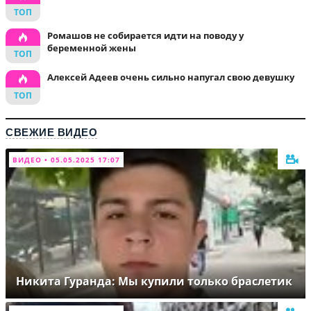
Ромашов не собирается идти на поводу у
беременной жены
Алексей Адеев очень сильно напугал свою девушку
СВЕЖИЕ ВИДЕО
ВИДЕО • 05.05.2025 17:07
Никита Гуранда: Мы купили только браслетик