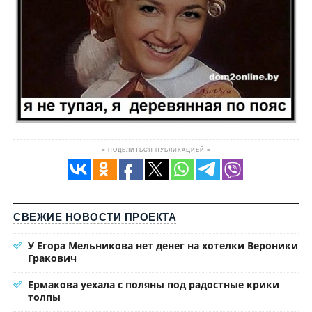
≡ ПОДЕЛИТЬСЯ ПУБЛИКАЦИЕЙ ≡
СВЕЖИЕ НОВОСТИ ПРОЕКТА
У Егора Мельникова нет денег на хотелки Вероники
Гракович
Ермакова уехала с поляны под радостные крики
толпы