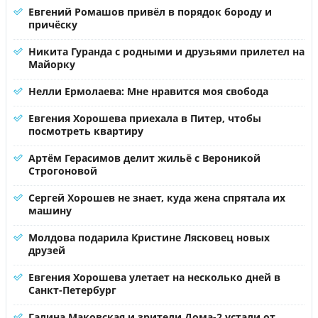
Евгений Ромашов привёл в порядок бороду и
причёску
Никита Гуранда с родными и друзьями прилетел на
Майорку
Нелли Ермолаева: Мне нравится моя свобода
Евгения Хорошева приехала в Питер, чтобы
посмотреть квартиру
Артём Герасимов делит жильё с Вероникой
Строгоновой
Сергей Хорошев не знает, куда жена спрятала их
машину
Молдова подарила Кристине Лясковец новых
друзей
Евгения Хорошева улетает на несколько дней в
Санкт-Петербург
Галина Маковская и зрители Дома-2 устали от