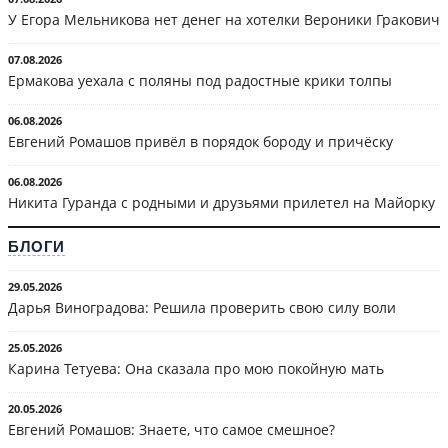
У Егора Мельникова нет денег на хотелки Вероники Гракович
07.08.2026
Ермакова уехала с поляны под радостные крики толпы
06.08.2026
Евгений Ромашов привёл в порядок бороду и причёску
06.08.2026
Никита Гуранда с родными и друзьями прилетел на Майорку
БЛОГИ
29.05.2026
Дарья Виноградова: Решила проверить свою силу воли
25.05.2026
Карина Тетуева: Она сказала про мою покойную мать
20.05.2026
Евгений Ромашов: Знаете, что самое смешное?