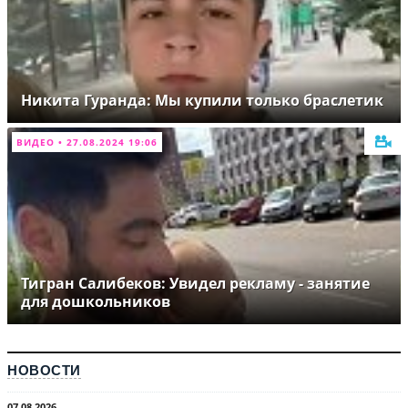
Никита Гуранда: Мы купили только браслетик
ВИДЕО • 27.08.2024 19:06
Тигран Салибеков: Увидел рекламу - занятие
для дошкольников
НОВОСТИ
07.08.2026