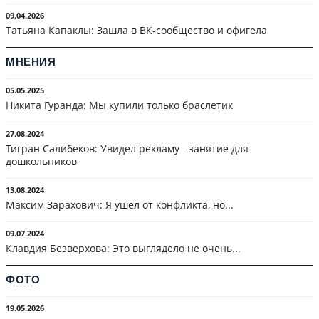
09.04.2026
Татьяна Капаклы: Зашла в ВК-сообщество и офигела
МНЕНИЯ
05.05.2025
Никита Гуранда: Мы купили только браслетик
27.08.2024
Тигран Салибеков: Увидел рекламу - занятие для
дошкольников
13.08.2024
Максим Зарахович: Я ушёл от конфликта, но...
09.07.2024
Клавдия Безверхова: Это выглядело не очень...
ФОТО
19.05.2026