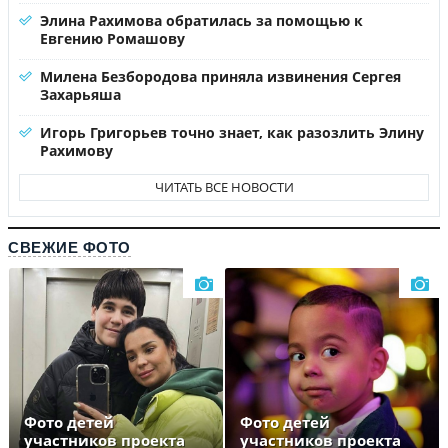
Элина Рахимова обратилась за помощью к
Евгению Ромашову
Милена Безбородова приняла извинения Сергея
Захарьяша
Игорь Григорьев точно знает, как разозлить Элину
Рахимову
ЧИТАТЬ ВСЕ НОВОСТИ
СВЕЖИЕ ФОТО
Фото детей
Фото детей
участников проекта
участников проекта