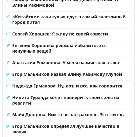
Элины Рахимовой
«Китайские каникулы» едут в самый счастливый
город Китая
Сергей Хорошев: Я живу по своей совести
Евгения Хорошева решила избавиться от
ненужных вещей
Анастасия Ромашова: У меня паническая атака
Егор Мельников назвал Элину Рахимову глупой
Надежда Ермакова: Ну, вот, и все, как говорится
Никита Гуранда хочет проверить свои силы на
реалити
Майя Донцова: Никто не застрахован. Это жизнь
Егор Мельников определил лучшее качество в
людях