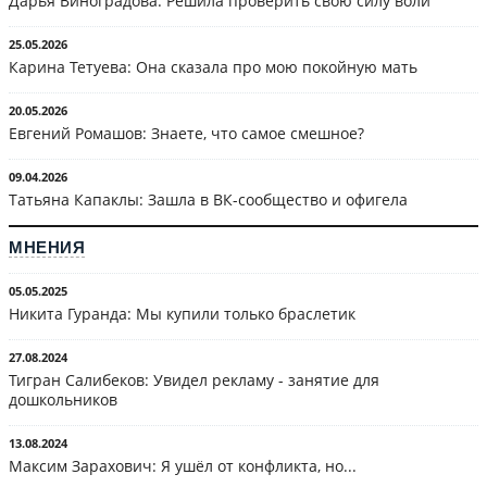
Дарья Виноградова: Решила проверить свою силу воли
25.05.2026
Карина Тетуева: Она сказала про мою покойную мать
20.05.2026
Евгений Ромашов: Знаете, что самое смешное?
09.04.2026
Татьяна Капаклы: Зашла в ВК-сообщество и офигела
МНЕНИЯ
05.05.2025
Никита Гуранда: Мы купили только браслетик
27.08.2024
Тигран Салибеков: Увидел рекламу - занятие для
дошкольников
13.08.2024
Максим Зарахович: Я ушёл от конфликта, но...