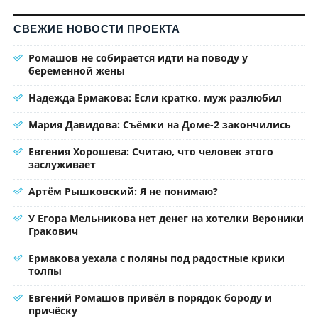
СВЕЖИЕ НОВОСТИ ПРОЕКТА
Ромашов не собирается идти на поводу у
беременной жены
Надежда Ермакова: Если кратко, муж разлюбил
Мария Давидова: Съёмки на Доме-2 закончились
Евгения Хорошева: Считаю, что человек этого
заслуживает
Артём Рышковский: Я не понимаю?
У Егора Мельникова нет денег на хотелки Вероники
Гракович
Ермакова уехала с поляны под радостные крики
толпы
Евгений Ромашов привёл в порядок бороду и
причёску