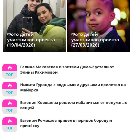
Фото детей
Фото детей
участников проекта
участников проекта
(19/04/2026)
(27/03/2026)
Галина Маковская и зрители Дома-2 устали от
Элины Рахимовой
Никита Гуранда с родными и друзьями прилетел на
Майорку
Евгения Хорошева решила избавиться от ненужных
вещей
Евгений Ромашов привёл в порядок бороду и
причёску