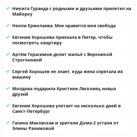
Никита Гуранда с родными и друзьями прилетел на
Майорку
Нелли Ермолаева: Мне нравится моя свобода
Евгения Хорошева приехала в Питер, чтобы
посмотреть квартиру
Артём Герасимов делит жильё с Вероникой
Строгоновой
Сергей Хорошев не знает, куда жена спрятала их
машину
Молдова подарила Кристине Лясковец новых
друзей
Евгения Хорошева улетает на несколько дней в
Санкт-Петербург
Галина Маковская и зрители Дома-2 устали от
Элины Рахимовой