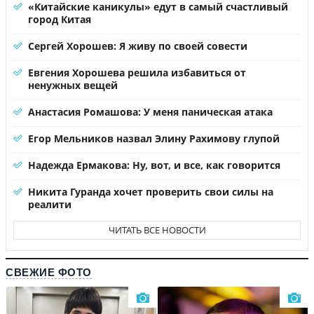
«Китайские каникулы» едут в самый счастливый
город Китая
Сергей Хорошев: Я живу по своей совести
Евгения Хорошева решила избавиться от
ненужных вещей
Анастасия Ромашова: У меня паническая атака
Егор Мельников назвал Элину Рахимову глупой
Надежда Ермакова: Ну, вот, и все, как говорится
Никита Гуранда хочет проверить свои силы на
реалити
ЧИТАТЬ ВСЕ НОВОСТИ
СВЕЖИЕ ФОТО