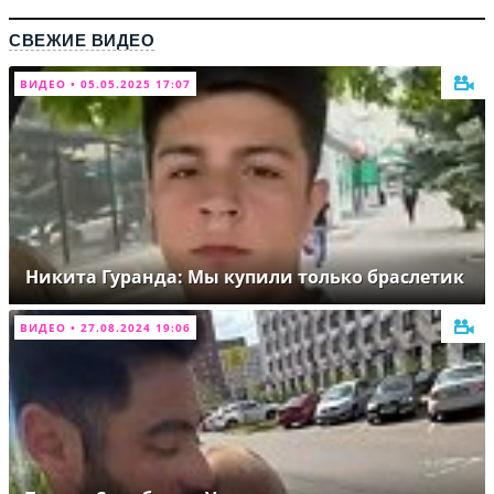
СВЕЖИЕ ВИДЕО
ВИДЕО • 05.05.2025 17:07
Никита Гуранда: Мы купили только браслетик
ВИДЕО • 27.08.2024 19:06