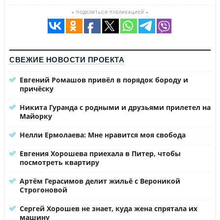
≡ ПОДЕЛИТЬСЯ ПУБЛИКАЦИЕЙ ≡
СВЕЖИЕ НОВОСТИ ПРОЕКТА
Евгений Ромашов привёл в порядок бороду и
причёску
Никита Гуранда с родными и друзьями прилетел на
Майорку
Нелли Ермолаева: Мне нравится моя свобода
Евгения Хорошева приехала в Питер, чтобы
посмотреть квартиру
Артём Герасимов делит жильё с Вероникой
Строгоновой
Сергей Хорошев не знает, куда жена спрятала их
машину