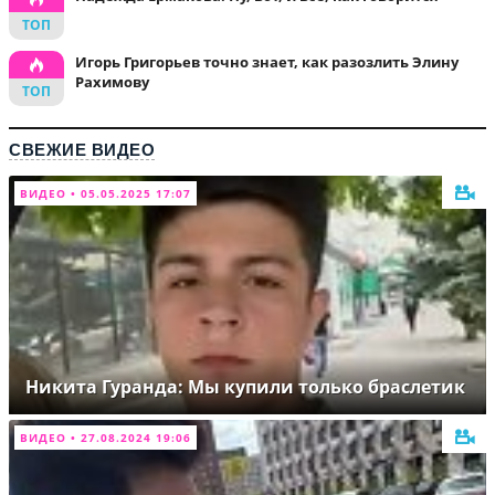
Игорь Григорьев точно знает, как разозлить Элину
Рахимову
СВЕЖИЕ ВИДЕО
ВИДЕО • 05.05.2025 17:07
Никита Гуранда: Мы купили только браслетик
ВИДЕО • 27.08.2024 19:06