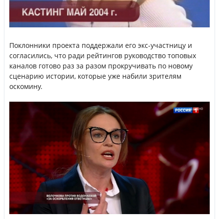
Поклонники проекта поддержали его экс-участницу и
согласились, что ради рейтингов руководство топовых
каналов готово раз за разом прокручивать по новому
сценарию истории, которые уже набили зрителям
оскомину.