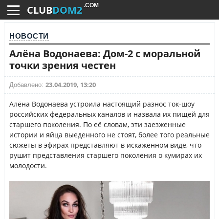
.COM
CLUB
DOM2
НОВОСТИ
Алёна Водонаева: Дом-2 с моральной
точки зрения честен
23.04.2019, 13:20
Добавлено:
Алёна Водонаева устроила настоящий разнос ток-шоу
российских федеральных каналов и назвала их пищей для
старшего поколения. По её словам, эти заезженные
истории и яйца выеденного не стоят, более того реальные
сюжеты в эфирах представляют в искажённом виде, что
рушит представления старшего поколения о кумирах их
молодости.