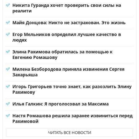
Никита Гуранда хочет проверить свои силы на
реалити
Майя Донцова: Никто не застрахован. Это жизнь
Егор Мельников определил лучшее качество в
людях
Элина Рахимова обратилась за помощью к
Евгению Ромашову
Милена Безбородова приняла извинения Сергея
Захарьяша
Игорь Григорьев точно знает, как разозлить Элину
Рахимову
Илья Галкин: Я проголосовал за Максима
Настя Ромашова решила заранее извиниться перед
Рахимовой
ЧИТАТЬ ВСЕ НОВОСТИ