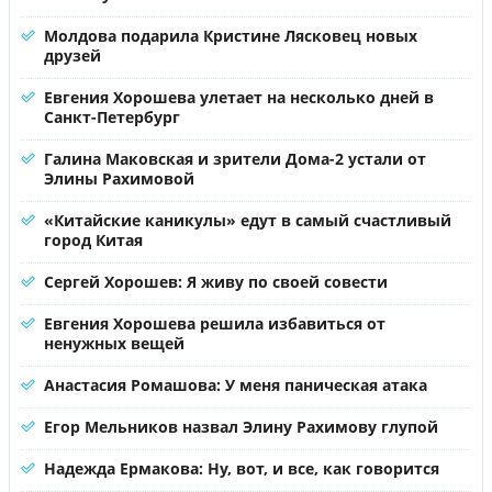
Молдова подарила Кристине Лясковец новых
друзей
Евгения Хорошева улетает на несколько дней в
Санкт-Петербург
Галина Маковская и зрители Дома-2 устали от
Элины Рахимовой
«Китайские каникулы» едут в самый счастливый
город Китая
Сергей Хорошев: Я живу по своей совести
Евгения Хорошева решила избавиться от
ненужных вещей
Анастасия Ромашова: У меня паническая атака
Егор Мельников назвал Элину Рахимову глупой
Надежда Ермакова: Ну, вот, и все, как говорится