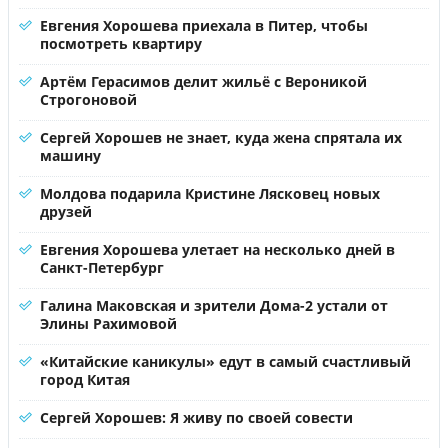
Евгения Хорошева приехала в Питер, чтобы
посмотреть квартиру
Артём Герасимов делит жильё с Вероникой
Строгоновой
Сергей Хорошев не знает, куда жена спрятала их
машину
Молдова подарила Кристине Лясковец новых
друзей
Евгения Хорошева улетает на несколько дней в
Санкт-Петербург
Галина Маковская и зрители Дома-2 устали от
Элины Рахимовой
«Китайские каникулы» едут в самый счастливый
город Китая
Сергей Хорошев: Я живу по своей совести