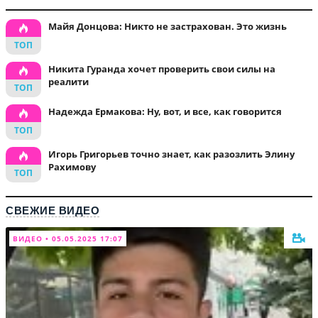
Майя Донцова: Никто не застрахован. Это жизнь
Никита Гуранда хочет проверить свои силы на
реалити
Надежда Ермакова: Ну, вот, и все, как говорится
Игорь Григорьев точно знает, как разозлить Элину
Рахимову
СВЕЖИЕ ВИДЕО
ВИДЕО • 05.05.2025 17:07