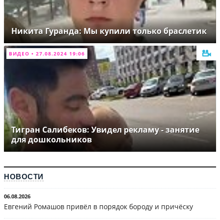
Никита Гуранда: Мы купили только браслетик
ВИДЕО • 27.08.2024 19:06
Тигран Салибеков: Увидел рекламу - занятие
для дошкольников
НОВОСТИ
06.08.2026
Евгений Ромашов привёл в порядок бороду и причёску