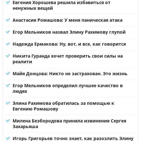
Евгения Хорошева решила избавиться от
ненужных вещей
Анастасия Ромашова: У меня паническая атака
Егор Мельников назвал Элину Рахимову глупой
Надежда Ермакова: Ну, вот, и все, как говорится
Никита Гуранда хочет проверить свои силы на
реалити
Майя Донцова: Никто не застрахован. Это жизнь
Егор Мельников определил лучшее качество в
людях
Элина Рахимова обратилась за помощью к
Евгению Ромашову
Милена Безбородова приняла извинения Сергея
Захарьяша
Игорь Григорьев точно знает, как разозлить Элину