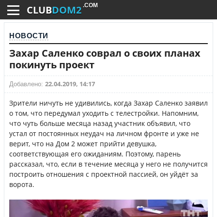
.COM
CLUB
DOM2
НОВОСТИ
Захар Саленко соврал о своих планах
покинуть проект
22.04.2019, 14:17
Добавлено:
Зрители ничуть не удивились, когда Захар Саленко заявил
о том, что передумал уходить с телестройки. Напомним,
что чуть больше месяца назад участник объявил, что
устал от постоянных неудач на личном фронте и уже не
верит, что на Дом 2 может прийти девушка,
соответствующая его ожиданиям. Поэтому, парень
рассказал, что, если в течение месяца у него не получится
построить отношения с проектной пассией, он уйдёт за
ворота.