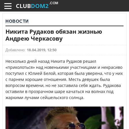
.COM
CLUB
DOM2
НОВОСТИ
Никита Рудаков обязан жизнью
Андрею Черкасову
18.04.2019, 12:50
Добавлено:
Несколько дней назад Никита Рудаков решил
«приколоться» над новенькими участницами и некрасиво
поступил с Юлией Белой, которая была уверена, что у них
с парнем хорошие отношения. Месть девушек была
вопросом времени, но не заставила себя ждать. Рудакова
оставили в прозрачном шаре качаться на волнах под
жаркими лучами сейшельского солнца.