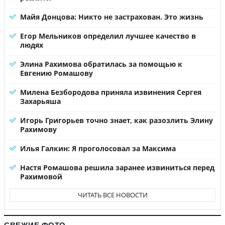
Майя Донцова: Никто не застрахован. Это жизнь
Егор Мельников определил лучшее качество в
людях
Элина Рахимова обратилась за помощью к
Евгению Ромашову
Милена Безбородова приняла извинения Сергея
Захарьяша
Игорь Григорьев точно знает, как разозлить Элину
Рахимову
Илья Галкин: Я проголосовал за Максима
Настя Ромашова решила заранее извиниться перед
Рахимовой
ЧИТАТЬ ВСЕ НОВОСТИ