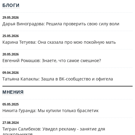
БЛОГИ
29.05.2026
Дарья Виноградова: Решила проверить свою силу воли
25.05.2026
Карина Тетуева: Она сказала про мою покойную мать
20.05.2026
Евгений Ромашов: Знаете, что самое смешное?
09.04.2026
Татьяна Капаклы: Зашла в ВК-сообщество и офигела
МНЕНИЯ
05.05.2025
Никита Гуранда: Мы купили только браслетик
27.08.2024
Тигран Салибеков: Увидел рекламу - занятие для
дошкольников