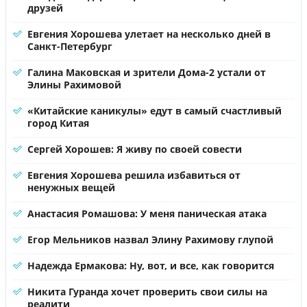
друзей
Евгения Хорошева улетает на несколько дней в
Санкт-Петербург
Галина Маковская и зрители Дома-2 устали от
Элины Рахимовой
«Китайские каникулы» едут в самый счастливый
город Китая
Сергей Хорошев: Я живу по своей совести
Евгения Хорошева решила избавиться от
ненужных вещей
Анастасия Ромашова: У меня паническая атака
Егор Мельников назвал Элину Рахимову глупой
Надежда Ермакова: Ну, вот, и все, как говорится
Никита Гуранда хочет проверить свои силы на
реалити