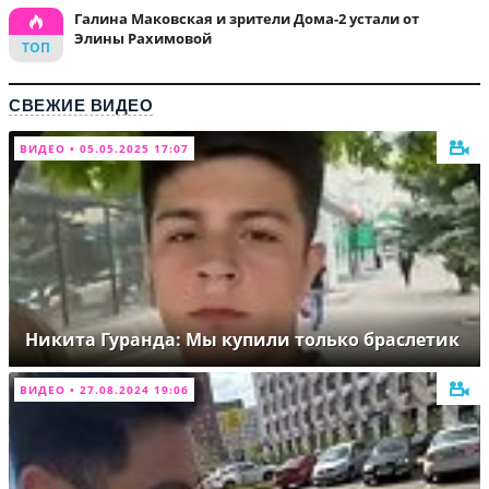
Галина Маковская и зрители Дома-2 устали от
Элины Рахимовой
СВЕЖИЕ ВИДЕО
ВИДЕО • 05.05.2025 17:07
Никита Гуранда: Мы купили только браслетик
ВИДЕО • 27.08.2024 19:06