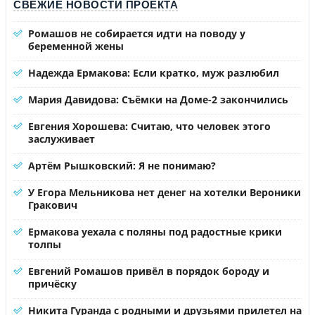
СВЕЖИЕ НОВОСТИ ПРОЕКТА
Ромашов не собирается идти на поводу у
беременной жены
Надежда Ермакова: Если кратко, муж разлюбил
Мария Давидова: Съёмки на Доме-2 закончились
Евгения Хорошева: Считаю, что человек этого
заслуживает
Артём Рышковский: Я не понимаю?
У Егора Мельникова нет денег на хотелки Вероники
Гракович
Ермакова уехала с поляны под радостные крики
толпы
Евгений Ромашов привёл в порядок бороду и
причёску
Никита Гуранда с родными и друзьями прилетел на