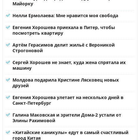
Майорку
Нелли Ермолаева: Мне нравится моя свобода
Евгения Хорошева приехала в Питер, чтобы
посмотреть квартиру
Артём Герасимов делит жильё с Вероникой
Строгоновой
Сергей Хорошев не знает, куда жена спрятала их
машину
Молдова подарила Кристине Лясковец новых
друзей
Евгения Хорошева улетает на несколько дней в
Санкт-Петербург
Галина Маковская и зрители Дома-2 устали от
Элины Рахимовой
«Китайские каникулы» едут в самый счастливый
город Китая