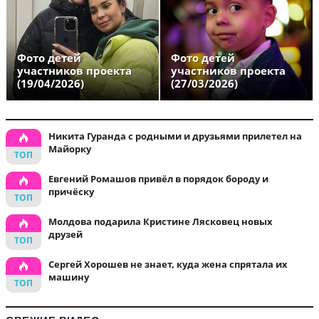
Фото детей
Фото детей
участников проекта
участников проекта
(19/04/2026)
(27/03/2026)
Никита Гуранда с родными и друзьями прилетел на
Майорку
Евгений Ромашов привёл в порядок бороду и
причёску
Молдова подарила Кристине Лясковец новых
друзей
Сергей Хорошев не знает, куда жена спрятала их
машину