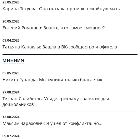
25.05.2026
Карина Тетуева: Она сказала про мою покойную мать
20.05.2026
Евгений Ромашов: Знаете, что самое смешное?
09.04.2026
Татьяна Капаклы: Зашла в ВК-сообщество и офигела
МНЕНИЯ
05.05.2025
Никита Гуранда: Мы купили только браслетик
27.08.2024
Тигран Салибеков: Увидел рекламу - занятие для
дошкольников
13.08.2024
Максим Зарахович: Я ушёл от конфликта, но...
09.07.2024