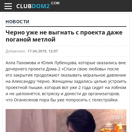
.COM
CLUB
DOM2
НОВОСТИ
Черно уже не выгнать с проекта даже
поганой метлой
17.04.2019, 12:07
Добавлено:
Алла Пахомова и Юлия Лубенцова, которые оказались вне
дочернего проекта Дома-2 «Спаси свою любовь» после
его закрытия продолжают оказывать моральное давление
на Александру Черно. Женщины задались целью устроить
проектной пышке, которая вот уже 2 года сидит на лобном
и не шелохнётся, встряску и донести до организаторов,
что Оганесянов пора бы уже попросить с телестройки.