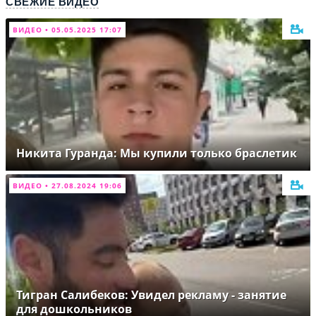
СВЕЖИЕ ВИДЕО
ВИДЕО • 05.05.2025 17:07
Никита Гуранда: Мы купили только браслетик
ВИДЕО • 27.08.2024 19:06
Тигран Салибеков: Увидел рекламу - занятие
для дошкольников