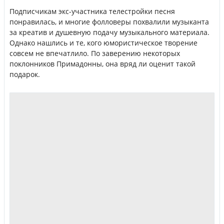
Подписчикам экс-участника телестройки песня
понравилась, и многие фолловеры похвалили музыканта
за креатив и душевную подачу музыкального материала.
Однако нашлись и те, кого юмористическое творение
совсем не впечатлило. По заверению некоторых
поклонников Примадонны, она вряд ли оценит такой
подарок.