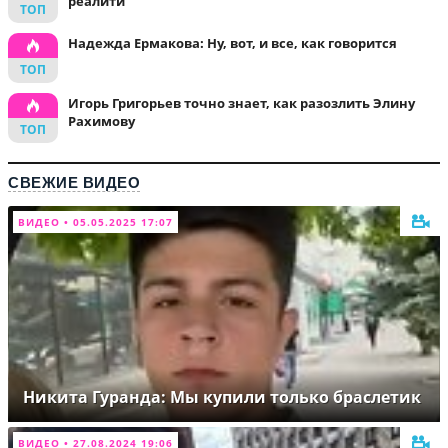
реалити
Надежда Ермакова: Ну, вот, и все, как говорится
Игорь Григорьев точно знает, как разозлить Элину
Рахимову
СВЕЖИЕ ВИДЕО
ВИДЕО • 05.05.2025 17:07
Никита Гуранда: Мы купили только браслетик
ВИДЕО • 27.08.2024 19:06