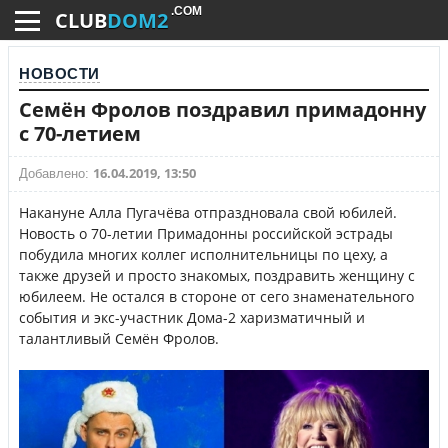
.COM
CLUB
DOM2
НОВОСТИ
Семён Фролов поздравил примадонну
с 70-летием
16.04.2019, 13:50
Добавлено:
Накануне Алла Пугачёва отпраздновала свой юбилей.
Новость о 70-летии Примадонны российской эстрады
побудила многих коллег исполнительницы по цеху, а
также друзей и просто знакомых, поздравить женщину с
юбилеем. Не остался в стороне от сего знаменательного
события и экс-участник Дома-2 харизматичный и
талантливый Семён Фролов.