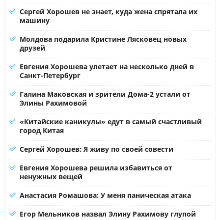
Сергей Хорошев не знает, куда жена спрятала их
машину
Молдова подарила Кристине Лясковец новых
друзей
Евгения Хорошева улетает на несколько дней в
Санкт-Петербург
Галина Маковская и зрители Дома-2 устали от
Элины Рахимовой
«Китайские каникулы» едут в самый счастливый
город Китая
Сергей Хорошев: Я живу по своей совести
Евгения Хорошева решила избавиться от
ненужных вещей
Анастасия Ромашова: У меня паническая атака
Егор Мельников назвал Элину Рахимову глупой