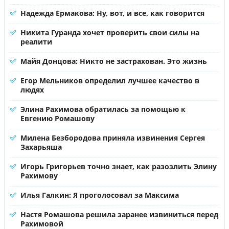
Надежда Ермакова: Ну, вот, и все, как говорится
Никита Гуранда хочет проверить свои силы на
реалити
Майя Донцова: Никто не застрахован. Это жизнь
Егор Мельников определил лучшее качество в
людях
Элина Рахимова обратилась за помощью к
Евгению Ромашову
Милена Безбородова приняла извинения Сергея
Захарьяша
Игорь Григорьев точно знает, как разозлить Элину
Рахимову
Илья Галкин: Я проголосовал за Максима
Настя Ромашова решила заранее извиниться перед
Рахимовой