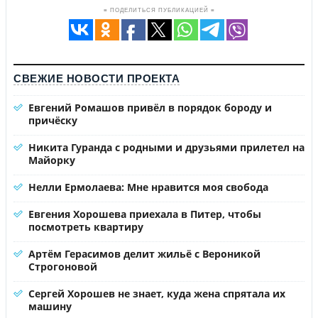
≡ ПОДЕЛИТЬСЯ ПУБЛИКАЦИЕЙ ≡
СВЕЖИЕ НОВОСТИ ПРОЕКТА
Евгений Ромашов привёл в порядок бороду и
причёску
Никита Гуранда с родными и друзьями прилетел на
Майорку
Нелли Ермолаева: Мне нравится моя свобода
Евгения Хорошева приехала в Питер, чтобы
посмотреть квартиру
Артём Герасимов делит жильё с Вероникой
Строгоновой
Сергей Хорошев не знает, куда жена спрятала их
машину