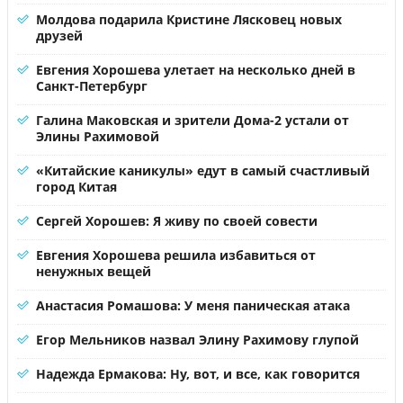
Молдова подарила Кристине Лясковец новых
друзей
Евгения Хорошева улетает на несколько дней в
Санкт-Петербург
Галина Маковская и зрители Дома-2 устали от
Элины Рахимовой
«Китайские каникулы» едут в самый счастливый
город Китая
Сергей Хорошев: Я живу по своей совести
Евгения Хорошева решила избавиться от
ненужных вещей
Анастасия Ромашова: У меня паническая атака
Егор Мельников назвал Элину Рахимову глупой
Надежда Ермакова: Ну, вот, и все, как говорится