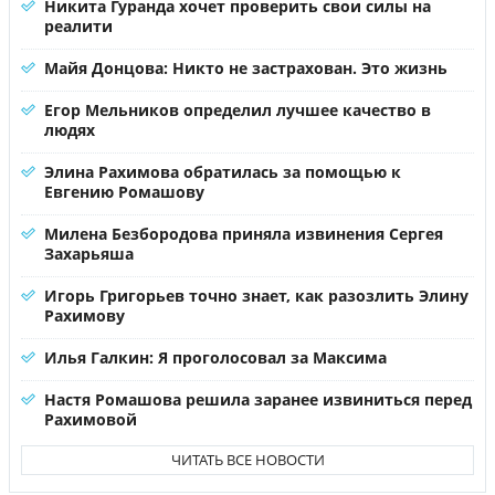
Никита Гуранда хочет проверить свои силы на
реалити
Майя Донцова: Никто не застрахован. Это жизнь
Егор Мельников определил лучшее качество в
людях
Элина Рахимова обратилась за помощью к
Евгению Ромашову
Милена Безбородова приняла извинения Сергея
Захарьяша
Игорь Григорьев точно знает, как разозлить Элину
Рахимову
Илья Галкин: Я проголосовал за Максима
Настя Ромашова решила заранее извиниться перед
Рахимовой
ЧИТАТЬ ВСЕ НОВОСТИ