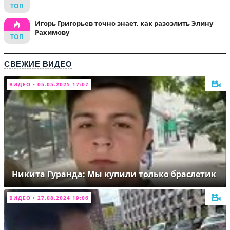
Игорь Григорьев точно знает, как разозлить Элину
Рахимову
СВЕЖИЕ ВИДЕО
ВИДЕО • 05.05.2025 17:07
Никита Гуранда: Мы купили только браслетик
ВИДЕО • 27.08.2024 19:06