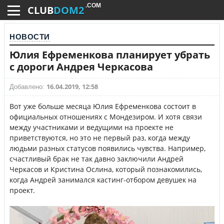
.COM
CLUB
DOM2
НОВОСТИ
Юлия Ефременкова планирует убрать
с дороги Андрея Черкасова
16.04.2019, 12:58
Добавлено:
Вот уже больше месяца Юлия Ефременкова состоит в
официальных отношениях с Мондезиром. И хотя связи
между участниками и ведущими на проекте не
приветствуются, но это не первый раз, когда между
людьми разных статусов появились чувства. Например,
счастливый брак не так давно заключили Андрей
Черкасов и Кристина Ослина, который познакомились,
когда Андрей занимался кастинг-отбором девушек на
проект.