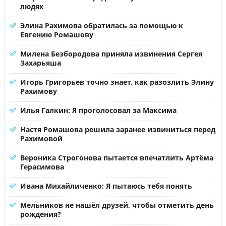
людях
Элина Рахимова обратилась за помощью к
Евгению Ромашову
Милена Безбородова приняла извинения Сергея
Захарьяша
Игорь Григорьев точно знает, как разозлить Элину
Рахимову
Илья Галкин: Я проголосовал за Максима
Настя Ромашова решила заранее извиниться перед
Рахимовой
Вероника Строгонова пытается впечатлить Артёма
Герасимова
Ивана Михайличенко: Я пытаюсь тебя понять
Мельников не нашёл друзей, чтобы отметить день
рождения?