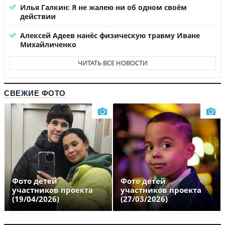
Илья Галкин: Я не жалею ни об одном своём
действии
Алексей Адеев нанёс физическую травму Иване
Михайличенко
ЧИТАТЬ ВСЕ НОВОСТИ
СВЕЖИЕ ФОТО
Фото детей
Фото детей
участников проекта
участников проекта
(19/04/2026)
(27/03/2026)