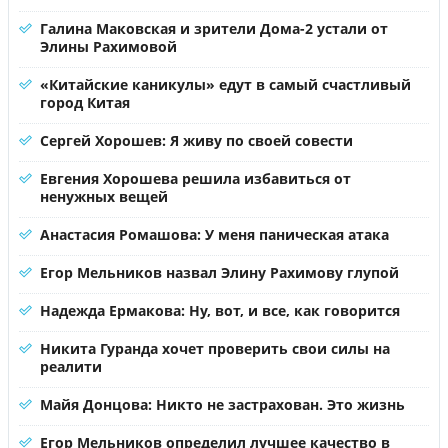
Галина Маковская и зрители Дома-2 устали от
Элины Рахимовой
«Китайские каникулы» едут в самый счастливый
город Китая
Сергей Хорошев: Я живу по своей совести
Евгения Хорошева решила избавиться от
ненужных вещей
Анастасия Ромашова: У меня паническая атака
Егор Мельников назвал Элину Рахимову глупой
Надежда Ермакова: Ну, вот, и все, как говорится
Никита Гуранда хочет проверить свои силы на
реалити
Майя Донцова: Никто не застрахован. Это жизнь
Егор Мельников определил лучшее качество в