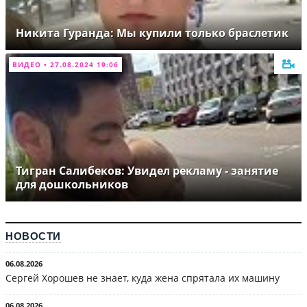
Никита Гуранда: Мы купили только браслетик
ВИДЕО • 27.08.2024 19:06
Тигран Салибеков: Увидел рекламу - занятие
для дошкольников
НОВОСТИ
06.08.2026
Сергей Хорошев не знает, куда жена спрятала их машину
06.08.2026