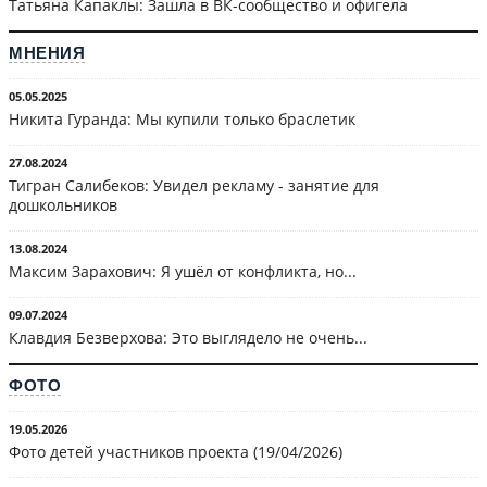
Татьяна Капаклы: Зашла в ВК-сообщество и офигела
МНЕНИЯ
05.05.2025
Никита Гуранда: Мы купили только браслетик
27.08.2024
Тигран Салибеков: Увидел рекламу - занятие для
дошкольников
13.08.2024
Максим Зарахович: Я ушёл от конфликта, но...
09.07.2024
Клавдия Безверхова: Это выглядело не очень...
ФОТО
19.05.2026
Фото детей участников проекта (19/04/2026)