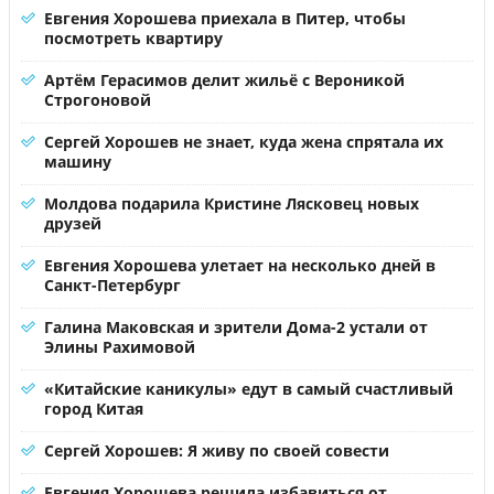
Евгения Хорошева приехала в Питер, чтобы
посмотреть квартиру
Артём Герасимов делит жильё с Вероникой
Строгоновой
Сергей Хорошев не знает, куда жена спрятала их
машину
Молдова подарила Кристине Лясковец новых
друзей
Евгения Хорошева улетает на несколько дней в
Санкт-Петербург
Галина Маковская и зрители Дома-2 устали от
Элины Рахимовой
«Китайские каникулы» едут в самый счастливый
город Китая
Сергей Хорошев: Я живу по своей совести
Евгения Хорошева решила избавиться от