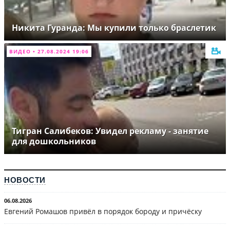
Никита Гуранда: Мы купили только браслетик
ВИДЕО • 27.08.2024 19:06
Тигран Салибеков: Увидел рекламу - занятие
для дошкольников
НОВОСТИ
06.08.2026
Евгений Ромашов привёл в порядок бороду и причёску