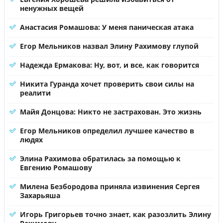
ненужных вещей
Анастасия Ромашова: У меня паническая атака
Егор Мельников назвал Элину Рахимову глупой
Надежда Ермакова: Ну, вот, и все, как говорится
Никита Гуранда хочет проверить свои силы на
реалити
Майя Донцова: Никто не застрахован. Это жизнь
Егор Мельников определил лучшее качество в
людях
Элина Рахимова обратилась за помощью к
Евгению Ромашову
Милена Безбородова приняла извинения Сергея
Захарьяша
Игорь Григорьев точно знает, как разозлить Элину