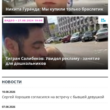
Никита Гуранда: Мы купили только браслетик
ВИДЕО • 27.08.2024 19:06
Тигран Салибеков: Увидел рекламу - занятие
для дошкольников
НОВОСТИ
10.08.2026
Сергей Хорошев согласился на встречу с бывшей девушкой
07.08.2026