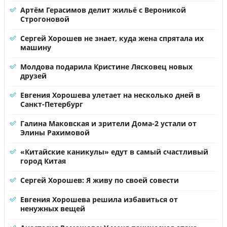
Артём Герасимов делит жильё с Вероникой
Строгоновой
Сергей Хорошев не знает, куда жена спрятала их
машину
Молдова подарила Кристине Лясковец новых
друзей
Евгения Хорошева улетает на несколько дней в
Санкт-Петербург
Галина Маковская и зрители Дома-2 устали от
Элины Рахимовой
«Китайские каникулы» едут в самый счастливый
город Китая
Сергей Хорошев: Я живу по своей совести
Евгения Хорошева решила избавиться от
ненужных вещей