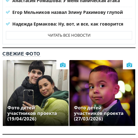
Анастасия Ромашова: У меня паническая атака
Егор Мельников назвал Элину Рахимову глупой
Надежда Ермакова: Ну, вот, и все, как говорится
ЧИТАТЬ ВСЕ НОВОСТИ
СВЕЖИЕ ФОТО
Фото детей
Фото детей
участников проекта
участников проекта
(19/04/2026)
(27/03/2026)