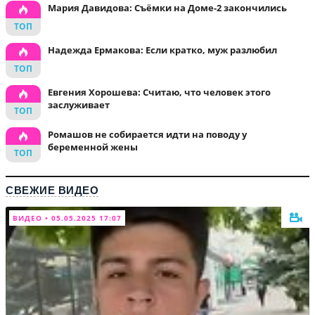
Мария Давидова: Съёмки на Доме-2 закончились
Надежда Ермакова: Если кратко, муж разлюбил
Евгения Хорошева: Считаю, что человек этого
заслуживает
Ромашов не собирается идти на поводу у
беременной жены
СВЕЖИЕ ВИДЕО
ВИДЕО • 05.05.2025 17:07