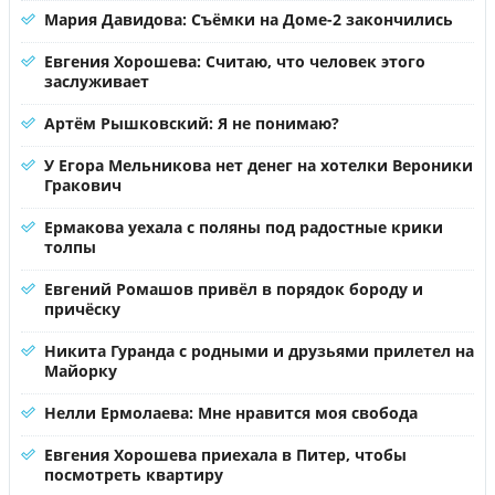
Мария Давидова: Съёмки на Доме-2 закончились
Евгения Хорошева: Считаю, что человек этого
заслуживает
Артём Рышковский: Я не понимаю?
У Егора Мельникова нет денег на хотелки Вероники
Гракович
Ермакова уехала с поляны под радостные крики
толпы
Евгений Ромашов привёл в порядок бороду и
причёску
Никита Гуранда с родными и друзьями прилетел на
Майорку
Нелли Ермолаева: Мне нравится моя свобода
Евгения Хорошева приехала в Питер, чтобы
посмотреть квартиру