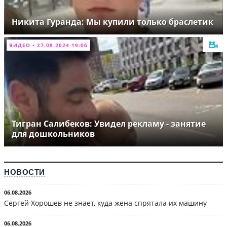
Никита Гуранда: Мы купили только браслетик
ВИДЕО • 27.08.2024 19:06
Тигран Салибеков: Увидел рекламу - занятие
для дошкольников
НОВОСТИ
06.08.2026
Сергей Хорошев не знает, куда жена спрятала их машину
06.08.2026