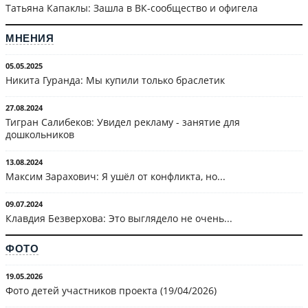
Татьяна Капаклы: Зашла в ВК-сообщество и офигела
МНЕНИЯ
05.05.2025
Никита Гуранда: Мы купили только браслетик
27.08.2024
Тигран Салибеков: Увидел рекламу - занятие для
дошкольников
13.08.2024
Максим Зарахович: Я ушёл от конфликта, но...
09.07.2024
Клавдия Безверхова: Это выглядело не очень...
ФОТО
19.05.2026
Фото детей участников проекта (19/04/2026)