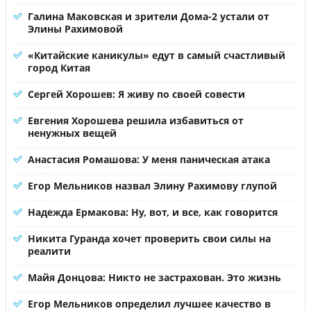
Галина Маковская и зрители Дома-2 устали от
Элины Рахимовой
«Китайские каникулы» едут в самый счастливый
город Китая
Сергей Хорошев: Я живу по своей совести
Евгения Хорошева решила избавиться от
ненужных вещей
Анастасия Ромашова: У меня паническая атака
Егор Мельников назвал Элину Рахимову глупой
Надежда Ермакова: Ну, вот, и все, как говорится
Никита Гуранда хочет проверить свои силы на
реалити
Майя Донцова: Никто не застрахован. Это жизнь
Егор Мельников определил лучшее качество в