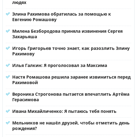
людях
Элина Рахимова обратилась за помощью к
Евгению Ромашову
Милена Безбородова приняла извинения Сергея
Захарьяша
Игорь Григорьев точно знает, как разозлить Элину
Рахимову
Илья Галкин: Я проголосовал за Максима
Настя Ромашова решила заранее извиниться перед
Рахимовой
Вероника Строгонова пытается впечатлить Артёма
Герасимова
Ивана Михайличенко: Я пытаюсь тебя понять
Мельников не нашёл друзей, чтобы отметить день
рождения?