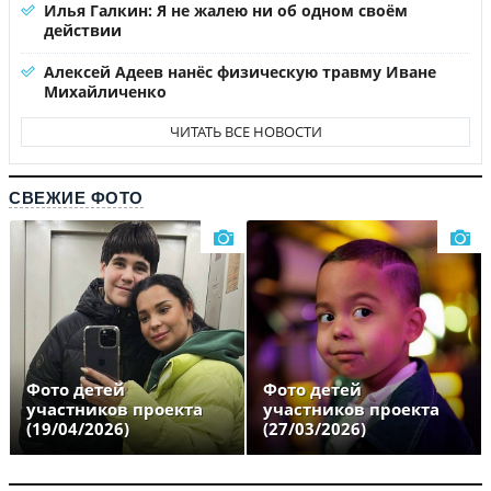
Илья Галкин: Я не жалею ни об одном своём
действии
Алексей Адеев нанёс физическую травму Иване
Михайличенко
ЧИТАТЬ ВСЕ НОВОСТИ
СВЕЖИЕ ФОТО
Фото детей
Фото детей
участников проекта
участников проекта
(19/04/2026)
(27/03/2026)