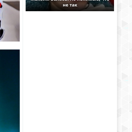
не так