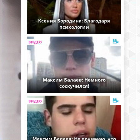
Ксения Бородина: Благодаря
психологии
ВИДЕО
Максим Балаев: Немного
соскучился!
ВИДЕО
Максим Балаев: Не понимаю, что