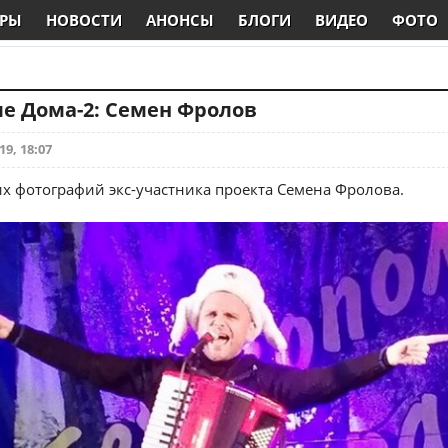
РЫ
НОВОСТИ
АНОНСЫ
БЛОГИ
ВИДЕО
ФОТО
е Дома-2: Семен Фролов
19, 18:07
х фотографий экс-участника проекта Семена Фролова.