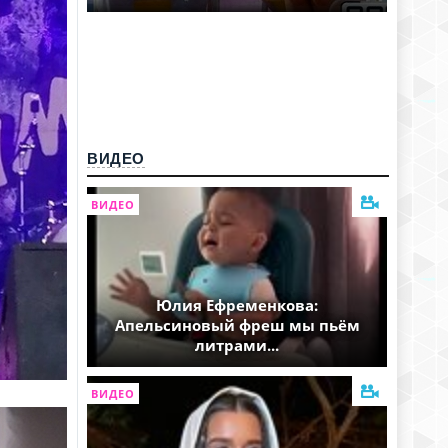
ВИДЕО
ВИДЕО
Юлия Ефременкова:
Апельсиновый фреш мы пьём
литрами...
ВИДЕО