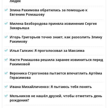
людях
Элина Рахимова обратилась за помощью к
Евгению Ромашову
Милена Безбородова приняла извинения Сергея
Захарьяша
Игорь Григорьев точно знает, как разозлить Элину
Рахимову
Илья Галкин: Я проголосовал за Максима
Настя Ромашова решила заранее извиниться перед
Рахимовой
Вероника Строгонова пытается впечатлить Артёма
Герасимова
Ивана Михайличенко: Я пытаюсь тебя понять
Мельников не нашёл друзей, чтобы отметить день
рождения?