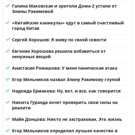
Галина Маковская и зрители Дома-2 устали от
Элины Рахимовой
«Китайские каникулы» едут в самый счастливый
город Китая
Сергей Хорошев: Я живу по своей совести
Евгения Хорошева решила избавиться от
ненужных вещей
Анастасия Ромашова: У меня паническая атака
Егор Мельников назвал Элину Рахимову глупой
Надежда Ермакова: Ну, вот, и все, как говорится
Никита Гуранда хочет проверить свои силы на
реалити
Майя Донцова: Никто не застрахован. Это жизнь
Егор Мельников определил лучшее качество в