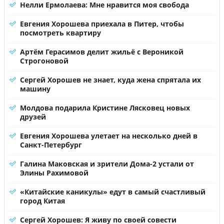
Нелли Ермолаева: Мне нравится моя свобода
Евгения Хорошева приехала в Питер, чтобы
посмотреть квартиру
Артём Герасимов делит жильё с Вероникой
Строгоновой
Сергей Хорошев не знает, куда жена спрятала их
машину
Молдова подарила Кристине Лясковец новых
друзей
Евгения Хорошева улетает на несколько дней в
Санкт-Петербург
Галина Маковская и зрители Дома-2 устали от
Элины Рахимовой
«Китайские каникулы» едут в самый счастливый
город Китая
Сергей Хорошев: Я живу по своей совести