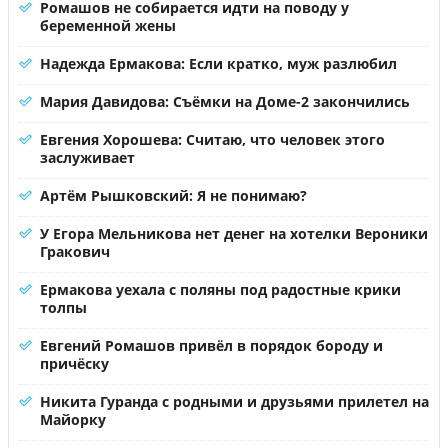
Ромашов не собирается идти на поводу у
беременной жены
Надежда Ермакова: Если кратко, муж разлюбил
Мария Давидова: Съёмки на Доме-2 закончились
Евгения Хорошева: Считаю, что человек этого
заслуживает
Артём Рышковский: Я не понимаю?
У Егора Мельникова нет денег на хотелки Вероники
Гракович
Ермакова уехала с поляны под радостные крики
толпы
Евгений Ромашов привёл в порядок бороду и
причёску
Никита Гуранда с родными и друзьями прилетел на
Майорку