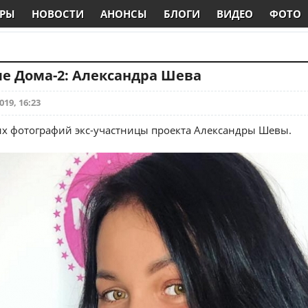
РЫ
НОВОСТИ
АНОНСЫ
БЛОГИ
ВИДЕО
ФОТО
е Дома-2: Александра Шева
019, 16:23
х фотографий экс-участницы проекта Александры Шевы.