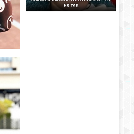
не так