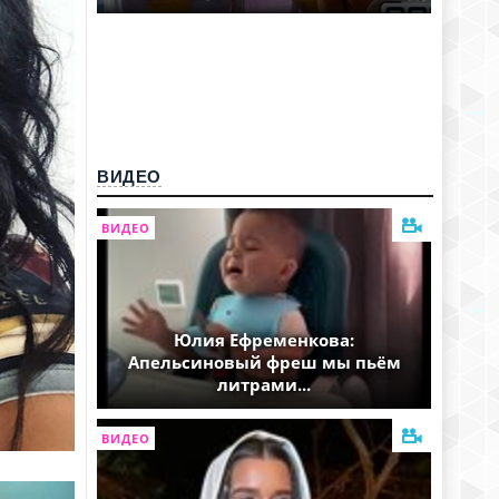
ВИДЕО
ВИДЕО
Юлия Ефременкова:
Апельсиновый фреш мы пьём
литрами...
ВИДЕО