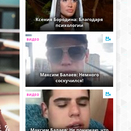
Ксения Бородина: Благодаря
психологии
ВИДЕО
Максим Балаев: Немного
соскучился!
ВИДЕО
Максим Балаев: Не понимаю, что