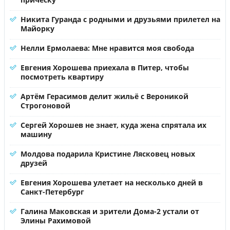
Никита Гуранда с родными и друзьями прилетел на
Майорку
Нелли Ермолаева: Мне нравится моя свобода
Евгения Хорошева приехала в Питер, чтобы
посмотреть квартиру
Артём Герасимов делит жильё с Вероникой
Строгоновой
Сергей Хорошев не знает, куда жена спрятала их
машину
Молдова подарила Кристине Лясковец новых
друзей
Евгения Хорошева улетает на несколько дней в
Санкт-Петербург
Галина Маковская и зрители Дома-2 устали от
Элины Рахимовой