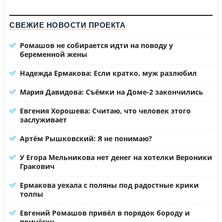
СВЕЖИЕ НОВОСТИ ПРОЕКТА
Ромашов не собирается идти на поводу у
беременной жены
Надежда Ермакова: Если кратко, муж разлюбил
Мария Давидова: Съёмки на Доме-2 закончились
Евгения Хорошева: Считаю, что человек этого
заслуживает
Артём Рышковский: Я не понимаю?
У Егора Мельникова нет денег на хотелки Вероники
Гракович
Ермакова уехала с поляны под радостные крики
толпы
Евгений Ромашов привёл в порядок бороду и
причёску