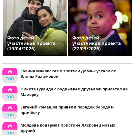
Фото детей
Фото детей
участников проекта
участников проекта
(19/04/2026)
(27/03/2026)
Галина Маковская и зрители Дома-2 устали от
Элины Рахимовой
Никита Гуранда с родными и друзьями прилетел на
Майорку
Евгений Ромашов привёл в порядок бороду и
причёску
Молдова подарила Кристине Лясковец новых
друзей