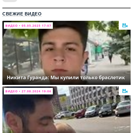
СВЕЖИЕ ВИДЕО
ВИДЕО • 05.05.2025 17:07
Никита Гуранда: Мы купили только браслетик
ВИДЕО • 27.08.2024 19:06