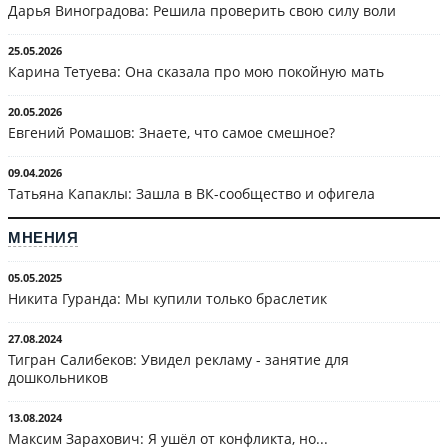
Дарья Виноградова: Решила проверить свою силу воли
25.05.2026
Карина Тетуева: Она сказала про мою покойную мать
20.05.2026
Евгений Ромашов: Знаете, что самое смешное?
09.04.2026
Татьяна Капаклы: Зашла в ВК-сообщество и офигела
МНЕНИЯ
05.05.2025
Никита Гуранда: Мы купили только браслетик
27.08.2024
Тигран Салибеков: Увидел рекламу - занятие для
дошкольников
13.08.2024
Максим Зарахович: Я ушёл от конфликта, но...