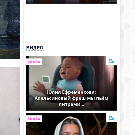
ВИДЕО
ВИДЕО
Юлия Ефременкова:
Апельсиновый фреш мы пьём
литрами...
ВИДЕО