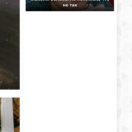
не так