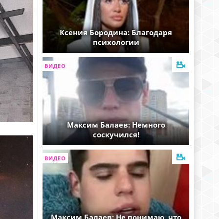
Ксения Бородина: Благодаря
психологии
ВИДЕО
Максим Балаев: Немного
соскучился!
ВИДЕО
Максим Балаев: Не понимаю, что