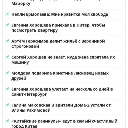
Майорку
Нелли Ермолаева: Мне нравится моя свобода
Евгения Хорошева приехала в Питер, чтобы
посмотреть квартиру
Артём Герасимов делит жильё с Вероникой
Строгоновой
Сергей Хорошев не знает, куда жена спрятала их
машину
Молдова подарила Кристине Лясковец новых
друзей
Евгения Хорошева улетает на несколько дней в
Санкт-Петербург
Галина Маковская и зрители Дома-2 устали от
Элины Рахимовой
«Китайские каникулы» едут в самый счастливый
город Китая