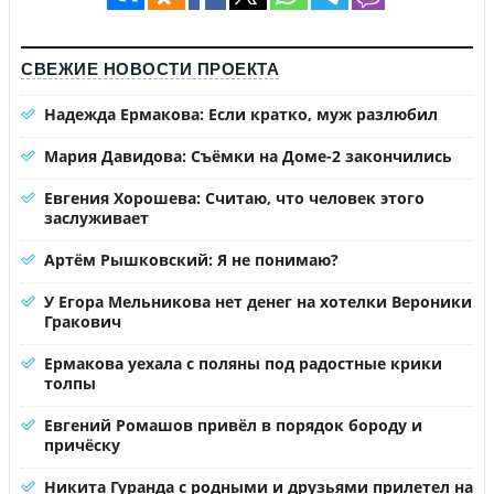
СВЕЖИЕ НОВОСТИ ПРОЕКТА
Надежда Ермакова: Если кратко, муж разлюбил
Мария Давидова: Съёмки на Доме-2 закончились
Евгения Хорошева: Считаю, что человек этого
заслуживает
Артём Рышковский: Я не понимаю?
У Егора Мельникова нет денег на хотелки Вероники
Гракович
Ермакова уехала с поляны под радостные крики
толпы
Евгений Ромашов привёл в порядок бороду и
причёску
Никита Гуранда с родными и друзьями прилетел на