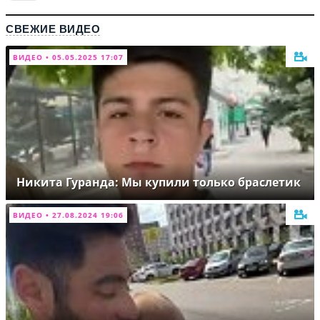
СВЕЖИЕ ВИДЕО
ВИДЕО • 05.05.2025 17:07
Никита Гуранда: Мы купили только браслетик
ВИДЕО • 27.08.2024 19:06