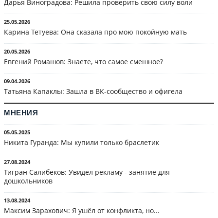
Дарья Виноградова: Решила проверить свою силу воли
25.05.2026
Карина Тетуева: Она сказала про мою покойную мать
20.05.2026
Евгений Ромашов: Знаете, что самое смешное?
09.04.2026
Татьяна Капаклы: Зашла в ВК-сообщество и офигела
МНЕНИЯ
05.05.2025
Никита Гуранда: Мы купили только браслетик
27.08.2024
Тигран Салибеков: Увидел рекламу - занятие для
дошкольников
13.08.2024
Максим Зарахович: Я ушёл от конфликта, но...