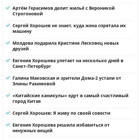
Артём Герасимов делит жильё с Вероникой
Строгоновой
Сергей Хорошев не знает, куда жена спрятала их
машину
Молдова подарила Кристине Лясковец новых
друзей
Евгения Хорошева улетает на несколько дней в
Санкт-Петербург
Галина Маковская и зрители Дома-2 устали от
Элины Рахимовой
«Китайские каникулы» едут в самый счастливый
город Китая
Сергей Хорошев: Я живу по своей совести
Евгения Хорошева решила избавиться от
ненужных вещей