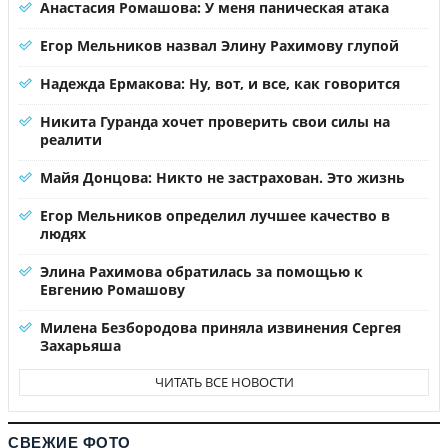
Анастасия Ромашова: У меня паническая атака
Егор Мельников назвал Элину Рахимову глупой
Надежда Ермакова: Ну, вот, и все, как говорится
Никита Гуранда хочет проверить свои силы на
реалити
Майя Донцова: Никто не застрахован. Это жизнь
Егор Мельников определил лучшее качество в
людях
Элина Рахимова обратилась за помощью к
Евгению Ромашову
Милена Безбородова приняла извинения Сергея
Захарьяша
ЧИТАТЬ ВСЕ НОВОСТИ
СВЕЖИЕ ФОТО