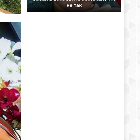
не так