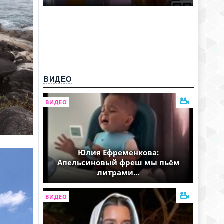
ВИДЕО
ВИДЕО
Юлия Ефременкова:
Апельсиновый фреш мы пьём
литрами...
ВИДЕО