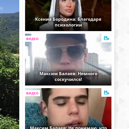
Ксения Бородина: Благодаря
психологии
ВИДЕО
Максим Балаев: Немного
соскучился!
ВИДЕО
Максим Балаев: Не понимаю, что