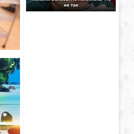
не так