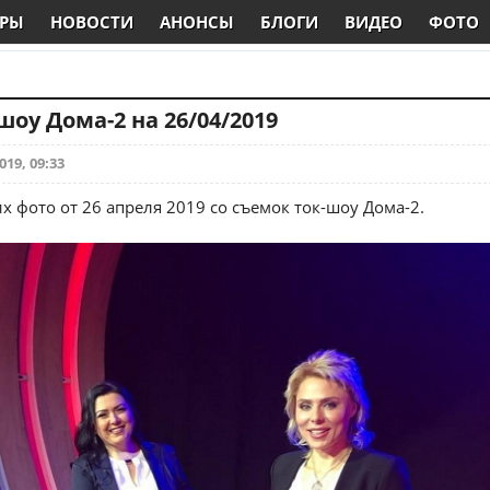
РЫ
НОВОСТИ
АНОНСЫ
БЛОГИ
ВИДЕО
ФОТО
шоу Дома-2 на 26/04/2019
019, 09:33
х фото от 26 апреля 2019 со съемок ток-шоу Дома-2.