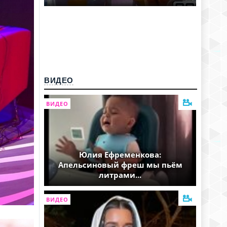
ВИДЕО
ВИДЕО
Юлия Ефременкова:
Апельсиновый фреш мы пьём
литрами...
ВИДЕО