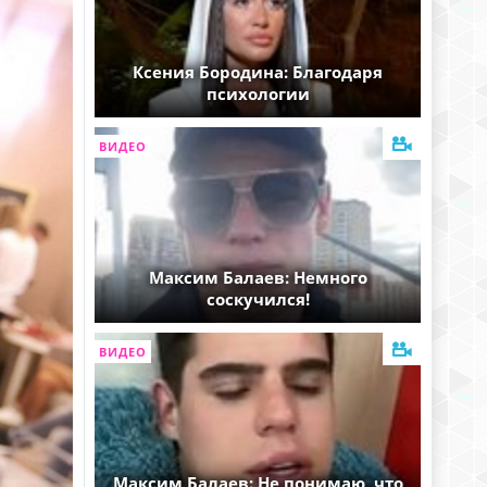
Ксения Бородина: Благодаря
психологии
ВИДЕО
Максим Балаев: Немного
соскучился!
ВИДЕО
Максим Балаев: Не понимаю, что