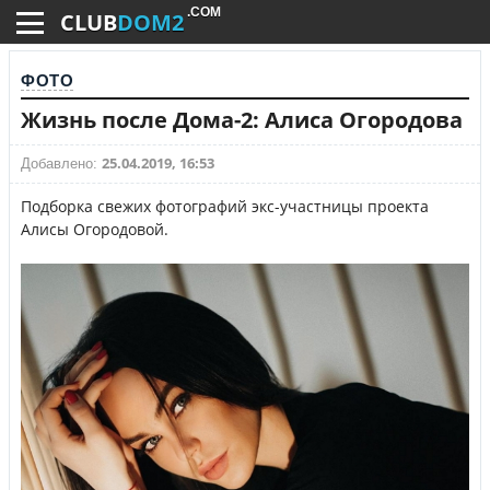
.COM
CLUB
DOM2
ФОТО
Жизнь после Дома-2: Алиса Огородова
25.04.2019, 16:53
Добавлено:
Подборка свежих фотографий экс-участницы проекта
Алисы Огородовой.