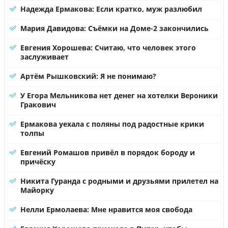
Надежда Ермакова: Если кратко, муж разлюбил
Мария Давидова: Съёмки на Доме-2 закончились
Евгения Хорошева: Считаю, что человек этого
заслуживает
Артём Рышковский: Я не понимаю?
У Егора Мельникова нет денег на хотелки Вероники
Гракович
Ермакова уехала с поляны под радостные крики
толпы
Евгений Ромашов привёл в порядок бороду и
причёску
Никита Гуранда с родными и друзьями прилетел на
Майорку
Нелли Ермолаева: Мне нравится моя свобода