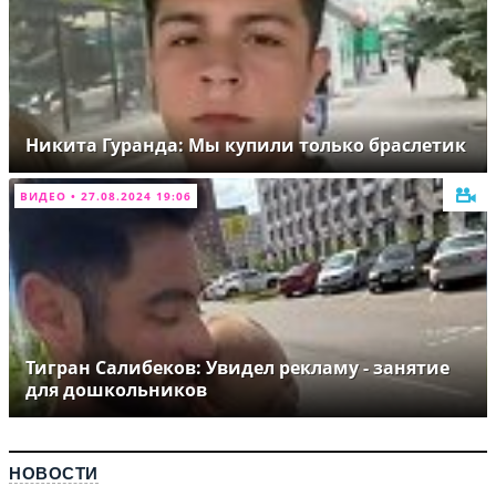
Никита Гуранда: Мы купили только браслетик
ВИДЕО • 27.08.2024 19:06
Тигран Салибеков: Увидел рекламу - занятие
для дошкольников
НОВОСТИ