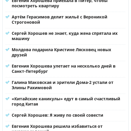
Евгения Хорошева приехала в Питер, чтобы
посмотреть квартиру
Артём Герасимов делит жильё с Вероникой
Строгоновой
Сергей Хорошев не знает, куда жена спрятала их
машину
Молдова подарила Кристине Лясковец новых
друзей
Евгения Хорошева улетает на несколько дней в
Санкт-Петербург
Галина Маковская и зрители Дома-2 устали от
Элины Рахимовой
«Китайские каникулы» едут в самый счастливый
город Китая
Сергей Хорошев: Я живу по своей совести
Евгения Хорошева решила избавиться от