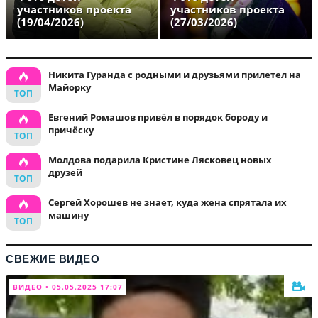
участников проекта
участников проекта
(19/04/2026)
(27/03/2026)
Никита Гуранда с родными и друзьями прилетел на
Майорку
Евгений Ромашов привёл в порядок бороду и
причёску
Молдова подарила Кристине Лясковец новых
друзей
Сергей Хорошев не знает, куда жена спрятала их
машину
СВЕЖИЕ ВИДЕО
ВИДЕО • 05.05.2025 17:07