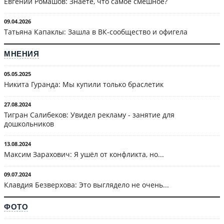
Евгений Ромашов: Знаете, что самое смешное?
09.04.2026
Татьяна Капаклы: Зашла в ВК-сообщество и офигела
МНЕНИЯ
05.05.2025
Никита Гуранда: Мы купили только браслетик
27.08.2024
Тигран Салибеков: Увидел рекламу - занятие для
дошкольников
13.08.2024
Максим Зарахович: Я ушёл от конфликта, но...
09.07.2024
Клавдия Безверхова: Это выглядело не очень...
ФОТО