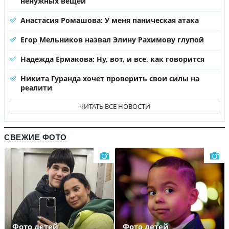
ненужных вещей
Анастасия Ромашова: У меня паническая атака
Егор Мельников назвал Элину Рахимову глупой
Надежда Ермакова: Ну, вот, и все, как говорится
Никита Гуранда хочет проверить свои силы на
реалити
ЧИТАТЬ ВСЕ НОВОСТИ
СВЕЖИЕ ФОТО
Фото детей
Фото детей